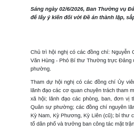
Sáng ngày 02/6/2026, Ban Thường vụ Đả
để lấy ý kiến đối với Đề án thành lập, s
Chủ trì hội nghị có các đồng chí: Nguyễ
Văn Hùng - Phó Bí thư Thường trực Đảng 
phường.
Tham dự hội nghị có các đồng chí Ủy v
lãnh đạo các cơ quan chuyên trách tham mư
xã hội; lãnh đạo các phòng, ban, đơn v
Quân sự phường; các đồng chí nguyên lãn
Kỳ Nam, Kỳ Phương, Kỳ Liên (cũ); bí thư c
tổ dân phố và trưởng ban công tác mặt trận