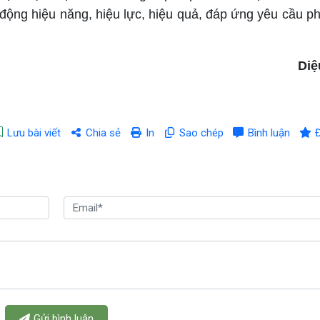
động hiệu năng, hiệu lực, hiệu quả, đáp ứng yêu cầu phá
Diệ
Lưu bài viết
Chia sẻ
In
Sao chép
Bình luận
Gửi bình luận