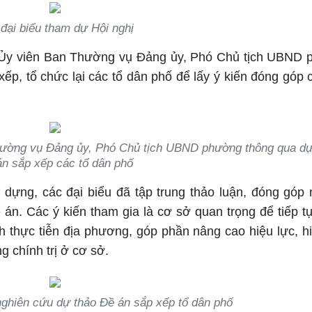
đại biểu tham dự Hội nghị
- Ủy viên Ban Thường vụ Đảng ủy, Phó Chủ tịch UBND
xếp, tổ chức lại các tổ dân phố để lấy ý kiến đóng góp 
hường vụ Đảng ủy, Phó Chủ tịch UBND phường thông qua dự
n sắp xếp các tổ dân phố
 dựng, các đại biểu đã tập trung thảo luận, đóng góp 
ề án. Các ý kiến tham gia là cơ sở quan trọng để tiếp t
h thực tiễn địa phương, góp phần nâng cao hiệu lực, h
 chính trị ở cơ sở.
 nghiên cứu dự thảo Đề án sắp xếp tổ dân phố