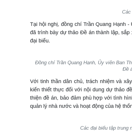
Các 
Tại hội nghị, đồng chí Trần Quang Hạnh 
đã trình bày dự thảo Đề án thành lập, sắp 
đại biểu.
Đồng chí Trần Quang Hạnh, Ủy viên Ban T
Đề á
Với tinh thần dân chủ, trách nhiệm và xây
kiến thiết thực đối với nội dung dự thảo đ
thiện đề án, bảo đảm phù hợp với tình hìn
quản lý nhà nước và hoạt động của hệ thống
Các đại biểu tập trung