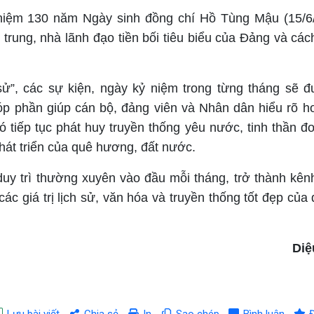
 niệm 130 năm Ngày sinh đồng chí Hồ Tùng Mậu (15/6
 trung, nhà lãnh đạo tiền bối tiêu biểu của Đảng và cá
ử”, các sự kiện, ngày kỷ niệm trong từng tháng sẽ 
góp phần giúp cán bộ, đảng viên và Nhân dân hiểu rõ h
ó tiếp tục phát huy truyền thống yêu nước, tinh thần đo
hát triển của quê hương, đất nước.
duy trì thường xuyên vào đầu mỗi tháng, trở thành kên
các giá trị lịch sử, văn hóa và truyền thống tốt đẹp của
Diệ
Lưu bài viết
Chia sẻ
In
Sao chép
Bình luận