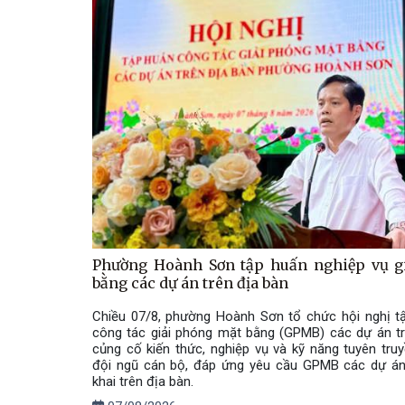
Phường Hoành Sơn tập huấn nghiệp vụ g
bằng các dự án trên địa bàn
Chiều 07/8, phường Hoành Sơn tổ chức hội nghị t
công tác giải phóng mặt bằng (GPMB) các dự án t
củng cố kiến thức, nghiệp vụ và kỹ năng tuyên tru
đội ngũ cán bộ, đáp ứng yêu cầu GPMB các dự án 
khai trên địa bàn.