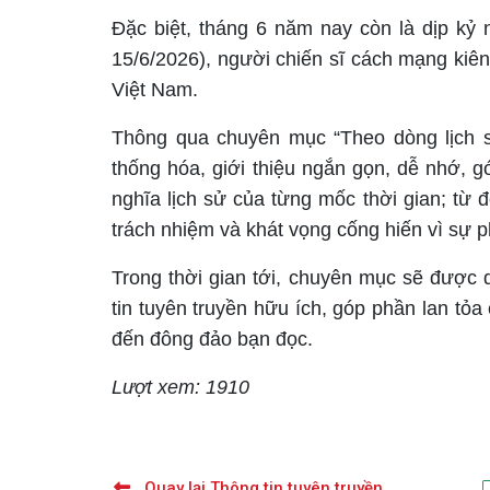
Đặc biệt, tháng 6 năm nay còn là dịp kỷ
15/6/2026), người chiến sĩ cách mạng kiên
Việt Nam.
Thông qua chuyên mục “Theo dòng lịch s
thống hóa, giới thiệu ngắn gọn, dễ nhớ, 
nghĩa lịch sử của từng mốc thời gian; từ đ
trách nhiệm và khát vọng cống hiến vì sự p
Trong thời gian tới, chuyên mục sẽ được 
tin tuyên truyền hữu ích, góp phần lan tỏa 
đến đông đảo bạn đọc.
Lượt xem: 1910
Quay lại Thông tin tuyên truyền