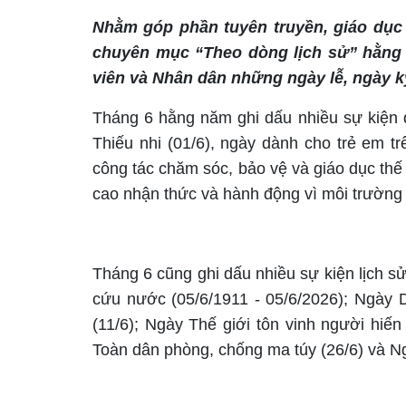
Nhằm góp phần tuyên truyền, giáo dục 
chuyên mục “Theo dòng lịch sử” hằng t
viên và Nhân dân những ngày lễ, ngày kỷ 
Tháng 6 hằng năm ghi dấu nhiều sự kiện 
Thiếu nhi (01/6), ngày dành cho trẻ em tr
công tác chăm sóc, bảo vệ và giáo dục thế
cao nhận thức và hành động vì môi trường 
Tháng 6 cũng ghi dấu nhiều sự kiện lịch 
cứu nước (05/6/1911 - 05/6/2026); Ngày 
(11/6); Ngày Thế giới tôn vinh người hi
Toàn dân phòng, chống ma túy (26/6) và Ng