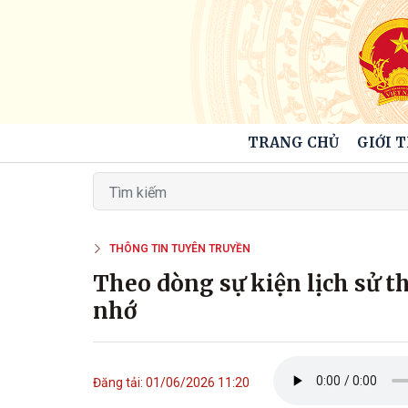
TRANG CHỦ
GIỚI 
THÔNG TIN TUYÊN TRUYỀN
Theo dòng sự kiện lịch sử t
nhớ
Đăng tải: 01/06/2026 11:20