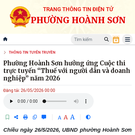
TRANG THÔNG TIN ĐIỆN TỬ
PHƯỜNG HOÀNH SƠN
THÔNG TIN TUYÊN TRUYỀN
Phường Hoành Sơn hưởng ứng Cuộc thi
trực tuyến “Thuế với người dân và doanh
nghiệp” năm 2026
Đăng tải: 26/05/2026 00:00
A
A
A
Chiều ngày 26/5/2026, UBND phường Hoành Sơn