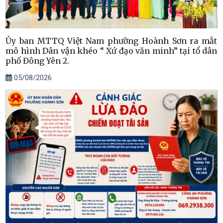
Ủy ban MTTQ Việt Nam phường Hoành Sơn ra mắt
mô hình Dân vận khéo “ Xứ đạo văn minh” tại tổ dân
phố Đông Yên 2.
05/08/2026