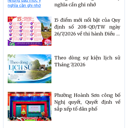
nghĩa cần ghi nhớ
15 điểm mới nổi bật của Quy
định số 208-QĐ/TW ngày
26/7/2026 về thi hành Điều lệ
Đảng
Theo dòng sự kiện lịch sử
Tháng 7/2026
Phường Hoành Sơn công bố
Nghị quyết, Quyết định về
sắp xếp tổ dân phố