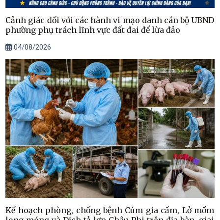
Cảnh giác đối với các hành vi mạo danh cán bộ UBND
phường phụ trách lĩnh vực đất đai để lừa đảo
04/08/2026
Kế hoạch phòng, chống bệnh Cúm gia cầm, Lở mồm