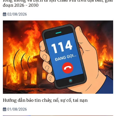
long móng và Dịch tả lợn Châu Phi trên địa bàn, giai
đoạn 2026 - 2030
02/08/2026
Hướng dẫn báo tin cháy, nổ, sự cố, tai nạn
01/08/2026