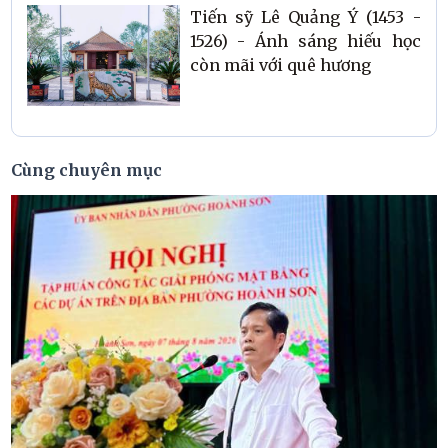
Tiến sỹ Lê Quảng Ý (1453 -
1526) - Ánh sáng hiếu học
còn mãi với quê hương
Cùng chuyên mục