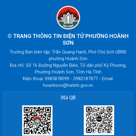
©
TRANG THÔNG TIN ĐIỆN TỬ PHƯỜNG HOÀNH
SƠN
Trưởng Ban biên tập: Trần Quang Hạnh, Phó Chủ tịch UBND
phường Hoành Sơn
Địa chỉ: Số 16 Đường Nguyễn Biên, Tổ dân phố Kỳ Phương,
Phường Hoành Sơn, Tỉnh Hà Tĩnh
Điện thoại: 0985878099 - 0982187877 - Email:
hoanhson@hatinh.gov.vn
Mã QR