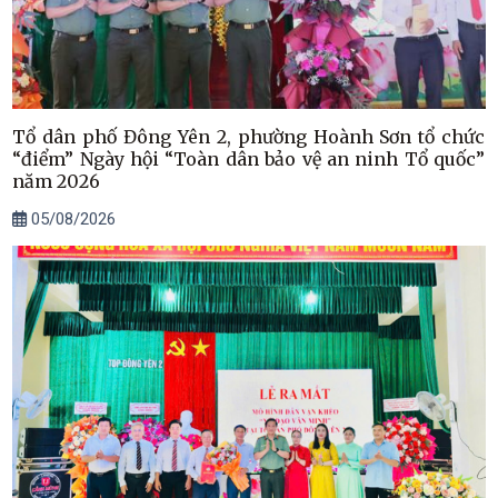
Tổ dân phố Đông Yên 2, phường Hoành Sơn tổ chức
“điểm” Ngày hội “Toàn dân bảo vệ an ninh Tổ quốc”
năm 2026
05/08/2026