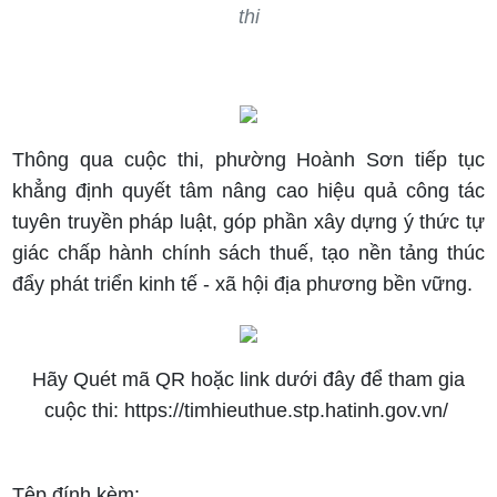
thi
Thông qua cuộc thi, phường Hoành Sơn tiếp tục
khẳng định quyết tâm nâng cao hiệu quả công tác
tuyên truyền pháp luật, góp phần xây dựng ý thức tự
giác chấp hành chính sách thuế, tạo nền tảng thúc
đẩy phát triển kinh tế - xã hội địa phương bền vững.
Hãy Quét mã QR hoặc link dưới đây để tham gia
cuộc thi: https://timhieuthue.stp.hatinh.gov.vn/
Tệp đính kèm: