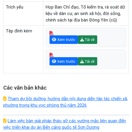
Trích yếu
Họp Ban Chỉ đạo, Tổ kiểm tra, rà soát dữ
liệu về dân cư, an sinh xã hội, đời sống,
chính sách tại địa bàn Đông Yên (cũ)
Tệp đính kèm
Xem trước
Tải về
Xem trước
Tải về
Các văn bản khác
Tham dự bồi dưỡng, hướng dẫn nội dung diễn tập tác chiến xã,
phường trong khu vực phòng thủ năm 2026
Làm việc bàn giải pháp tháo gỡ các vướng mắc liên quan đến
việc triển khai dự án Bến cảng quốc tế Sơn Dương