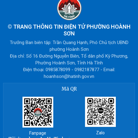
©
TRANG THÔNG TIN ĐIỆN TỬ PHƯỜNG HOÀNH
SƠN
Trưởng Ban biên tập: Trần Quang Hạnh, Phó Chủ tịch UBND
phường Hoành Sơn
Địa chỉ: Số 16 Đường Nguyễn Biên, Tổ dân phố Kỳ Phương,
Phường Hoành Sơn, Tỉnh Hà Tĩnh
Điện thoại: 0985878099 - 0982187877 - Email:
hoanhson@hatinh.gov.vn
Mã QR
Zalo
Fanpage