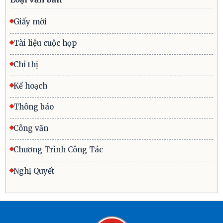
Giấy mời
Tài liệu cuộc họp
Chỉ thị
Kế hoạch
Thông báo
Công văn
Chương Trình Công Tác
Nghị Quyết