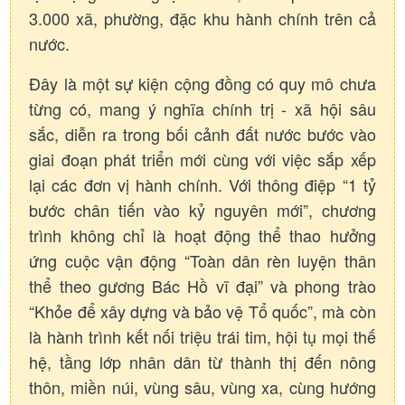
3.000 xã, phường, đặc khu hành chính trên cả
nước.
Đây là một sự kiện cộng đồng có quy mô chưa
từng có, mang ý nghĩa chính trị - xã hội sâu
sắc, diễn ra trong bối cảnh đất nước bước vào
giai đoạn phát triển mới cùng với việc sắp xếp
lại các đơn vị hành chính. Với thông điệp “1 tỷ
bước chân tiến vào kỷ nguyên mới”, chương
trình không chỉ là hoạt động thể thao hưởng
ứng cuộc vận động “Toàn dân rèn luyện thân
thể theo gương Bác Hồ vĩ đại” và phong trào
“Khỏe để xây dựng và bảo vệ Tổ quốc”, mà còn
là hành trình kết nối triệu trái tim, hội tụ mọi thế
hệ, tầng lớp nhân dân từ thành thị đến nông
thôn, miền núi, vùng sâu, vùng xa, cùng hướng