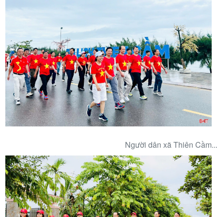
Người dân xã Thiên Cầm..