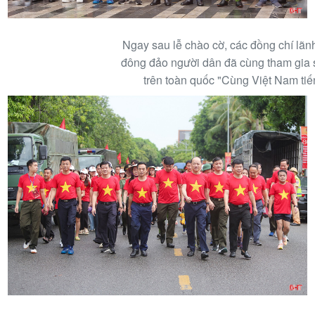
Ngay sau lễ chào cờ, các đồng chí lãnh
đông đảo người dân đã cùng tham gia s
trên toàn quốc "Cùng Việt Nam tiế