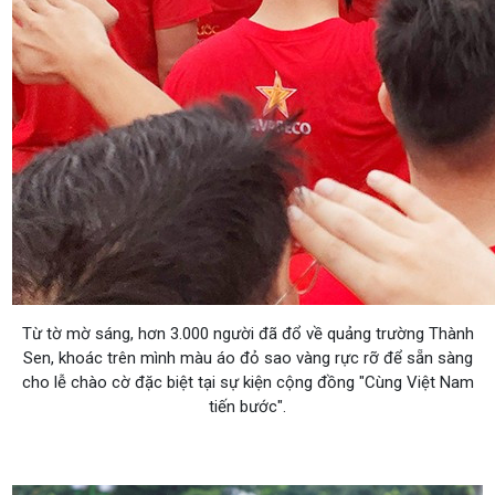
Từ tờ mờ sáng, hơn 3.000 người đã đổ về quảng trường Thành
Sen, khoác trên mình màu áo đỏ sao vàng rực rỡ để sẵn sàng
cho lễ chào cờ đặc biệt tại sự kiện cộng đồng "Cùng Việt Nam
tiến bước".