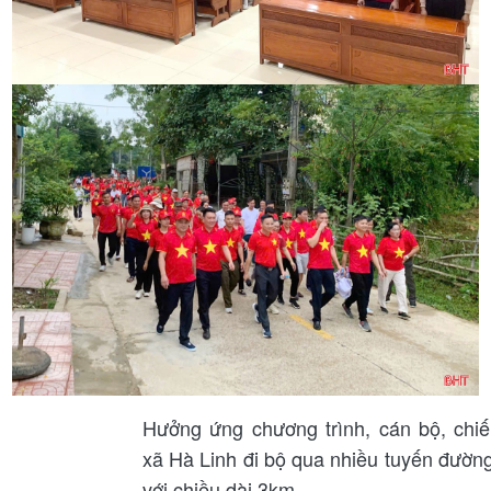
Hưởng ứng chương trình, cán bộ, chi
xã Hà Linh đi bộ qua nhiều tuyến đường
với chiều dài 3km.