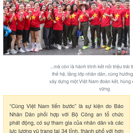
...mà còn là hành trình kết nối triệu trái 
thế hệ, tầng lớp nhân dân, cùng hướng 
xây dựng một Việt Nam đoàn kết, hùng
vững.
“Cùng Việt Nam tiến bước” là sự kiện do Báo
Nhân Dân phối hợp với Bộ Công an tổ chức
phát động, có sự tham gia của nhân dân và các
lực lượng vũ trang tại 34 tỉnh, thành phố với hơn