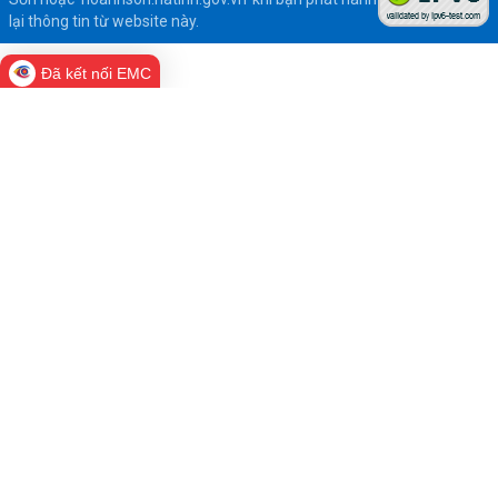
lại thông tin từ website này.
Đã kết nối EMC