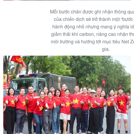
Mỗi bước chân được ghi nhận thông qu
của chiến dịch sẽ trở thành một “bước
hành động nhỏ nhưng mang ý nghĩa lớ
giảm thải khí carbon, nâng cao nhận t
môi trường và hướng tới mục tiêu Net 
gia.