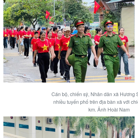
Cán bộ, chiến sỹ, Nhân dân xã Hương 
nhiều tuyến phố trên địa bàn xã với ch
km. Ảnh Hoài Nam