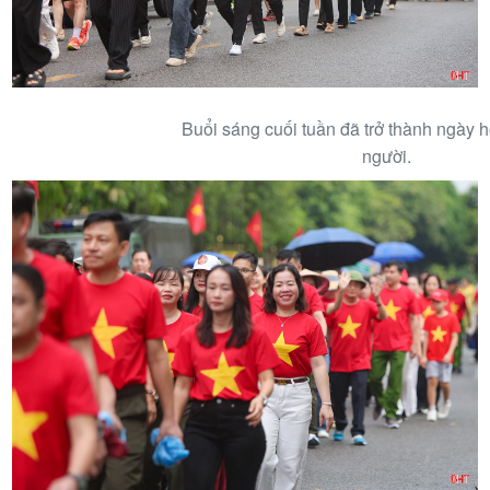
Buổi sáng cuối tuần đã trở thành ngày h
người.