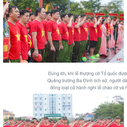
Đúng 6h, khi lễ thượng cờ Tổ quốc đượ
Quảng trường Ba Đình lịch sử, người d
đồng loạt cử hành nghi lễ chào cờ và 