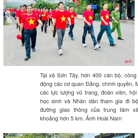
Tại xã Sơn Tây, hơn 400 cán bộ, công 
động các cơ quan Đảng, chính quyền, 
các lực lượng vũ trang, đoàn viên, hội 
học sinh và Nhân dân tham gia đi b
đường giao thông của trung tâm xã
khoảng hơn 5 km. Ảnh Hoài Nam