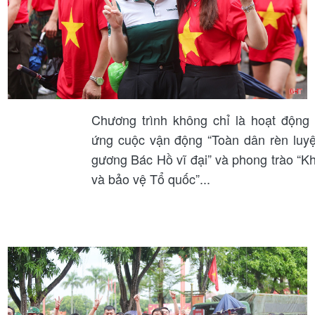
Chương trình không chỉ là hoạt động
ứng cuộc vận động “Toàn dân rèn luyệ
gương Bác Hồ vĩ đại” và phong trào “K
và bảo vệ Tổ quốc”...