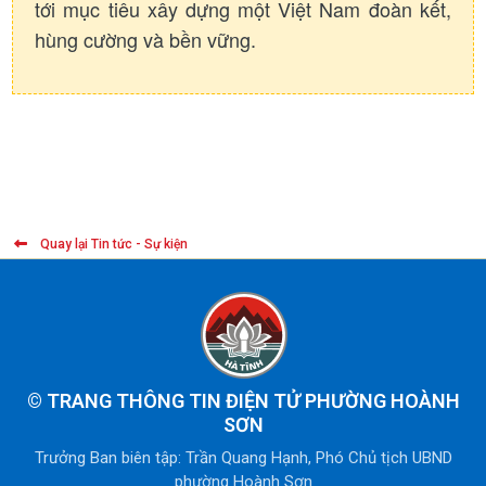
tới mục tiêu xây dựng một Việt Nam đoàn kết,
hùng cường và bền vững.
Quay lại Tin tức - Sự kiện
©
TRANG THÔNG TIN ĐIỆN TỬ PHƯỜNG HOÀNH
SƠN
Trưởng Ban biên tập: Trần Quang Hạnh, Phó Chủ tịch UBND
phường Hoành Sơn