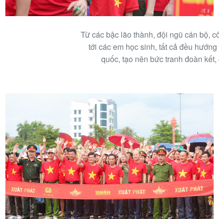
Từ các bậc lão thành, đội ngũ cán bộ, 
tới các em học sinh, tất cả đều hướng
quốc, tạo nên bức tranh đoàn kết,