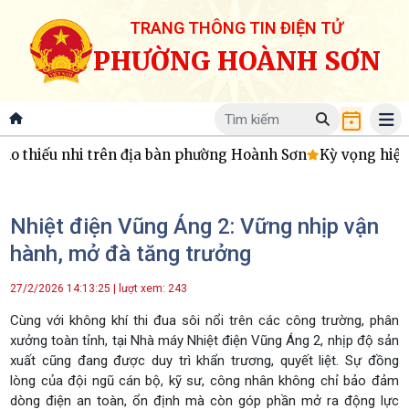
TRANG THÔNG TIN ĐIỆN TỬ
PHƯỜNG HOÀNH SƠN
cho thiếu nhi trên địa bàn phường Hoành Sơn
Kỳ vọng hiệu 
Nhiệt điện Vũng Áng 2: Vững nhịp vận
hành, mở đà tăng trưởng
27/2/2026 14:13:25 | lượt xem: 243
Cùng với không khí thi đua sôi nổi trên các công trường, phân
xưởng toàn tỉnh, tại Nhà máy Nhiệt điện Vũng Áng 2, nhịp độ sản
xuất cũng đang được duy trì khẩn trương, quyết liệt. Sự đồng
lòng của đội ngũ cán bộ, kỹ sư, công nhân không chỉ bảo đảm
dòng điện an toàn, ổn định mà còn góp phần mở ra động lực