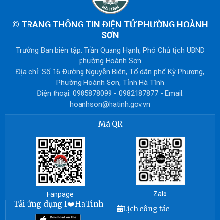
©
TRANG THÔNG TIN ĐIỆN TỬ PHƯỜNG HOÀNH
SƠN
Trưởng Ban biên tập: Trần Quang Hạnh, Phó Chủ tịch UBND
phường Hoành Sơn
Địa chỉ: Số 16 Đường Nguyễn Biên, Tổ dân phố Kỳ Phương,
Phường Hoành Sơn, Tỉnh Hà Tĩnh
Điện thoại: 0985878099 - 0982187877 - Email:
hoanhson@hatinh.gov.vn
Mã QR
Zalo
Fanpage
Tải ứng dụng I❤️HaTinh
Lịch công tác