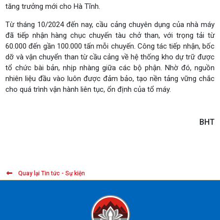
tăng trưởng mới cho Hà Tĩnh.
Từ tháng 10/2024 đến nay, cầu cảng chuyên dụng của nhà máy
đã tiếp nhận hàng chục chuyến tàu chở than, với trọng tải từ
60.000 đến gần 100.000 tấn mỗi chuyến. Công tác tiếp nhận, bốc
dỡ và vận chuyển than từ cầu cảng về hệ thống kho dự trữ được
tổ chức bài bản, nhịp nhàng giữa các bộ phận. Nhờ đó, nguồn
nhiên liệu đầu vào luôn được đảm bảo, tạo nền tảng vững chắc
cho quá trình vận hành liên tục, ổn định của tổ máy.
BHT
Quay lại Tin tức - Sự kiện