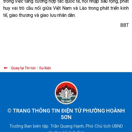
trong việc tăng cường hợp tác quốc tế, hội nhập sâu rộng, phát
huy vai trò cầu nối giữa Việt Nam và Lào trong phát triển kinh
tế, giao thương và giao lưu nhân dân.
BBT
Quay lại Tin tức - Sự kiện
©
TRANG THÔNG TIN ĐIỆN TỬ PHƯỜNG HOÀNH
SƠN
Trưởng Ban biên tập: Trần Quang Hạnh, Phó Chủ tịch UBND