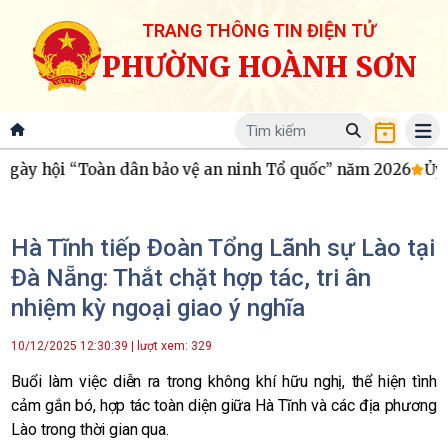
TRANG THÔNG TIN ĐIỆN TỬ
PHƯỜNG HOÀNH SƠN
hội “Toàn dân bảo vệ an ninh Tổ quốc” năm 2026
Ủy ban 
Hà Tĩnh tiếp Đoàn Tổng Lãnh sự Lào tại
Đà Nẵng: Thắt chặt hợp tác, tri ân
nhiệm kỳ ngoại giao ý nghĩa
10/12/2025 12:30:39 | lượt xem: 329
Buổi làm việc diễn ra trong không khí hữu nghị, thể hiện tình
cảm gắn bó, hợp tác toàn diện giữa Hà Tĩnh và các địa phương
Lào trong thời gian qua.