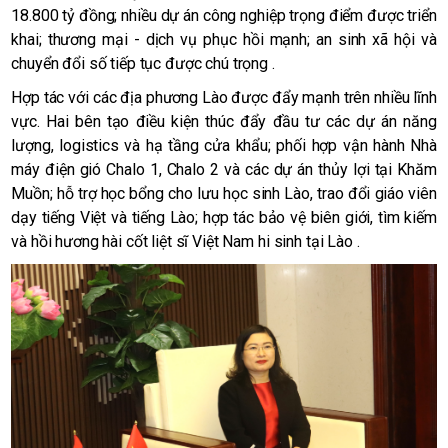
18.800 tỷ đồng; nhiều dự án công nghiệp trọng điểm được triển
khai; thương mại - dịch vụ phục hồi mạnh; an sinh xã hội và
chuyển đổi số tiếp tục được chú trọng .
Hợp tác với các địa phương Lào được đẩy mạnh trên nhiều lĩnh
vực. Hai bên tạo điều kiện thúc đẩy đầu tư các dự án năng
lượng, logistics và hạ tầng cửa khẩu; phối hợp vận hành Nhà
máy điện gió Chalo 1, Chalo 2 và các dự án thủy lợi tại Khăm
Muồn; hỗ trợ học bổng cho lưu học sinh Lào, trao đổi giáo viên
dạy tiếng Việt và tiếng Lào; hợp tác bảo vệ biên giới, tìm kiếm
và hồi hương hài cốt liệt sĩ Việt Nam hi sinh tại Lào .