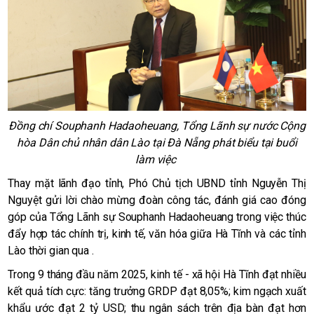
Đồng chí Souphanh Hadaoheuang, Tổng Lãnh sự nước Cộng
hòa Dân chủ nhân dân Lào tại Đà Nẵng phát biểu tại buổi
làm việc
Thay mặt lãnh đạo tỉnh, Phó Chủ tịch UBND tỉnh Nguyễn Thị
Nguyệt gửi lời chào mừng đoàn công tác, đánh giá cao đóng
góp của Tổng Lãnh sự Souphanh Hadaoheuang trong việc thúc
đẩy hợp tác chính trị, kinh tế, văn hóa giữa Hà Tĩnh và các tỉnh
Lào thời gian qua .
Trong 9 tháng đầu năm 2025, kinh tế - xã hội Hà Tĩnh đạt nhiều
kết quả tích cực: tăng trưởng GRDP đạt 8,05%; kim ngạch xuất
khẩu ước đạt 2 tỷ USD; thu ngân sách trên địa bàn đạt hơn