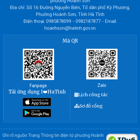
phường Hoành Sơn
Địa chỉ: Số 16 Đường Nguyễn Biên, Tổ dân phố Kỳ Phương,
Phường Hoành Sơn, Tỉnh Hà Tĩnh
Điện thoại: 0985878099 - 0982187877 - Email:
hoanhson@hatinh.gov.vn
Mã QR
Zalo
Fanpage
Tải ứng dụng I❤️HaTinh
Lịch công tác
Sơ đồ cổng
Ghi rõ nguồn Trang Thông tin điện tử phường Hoành