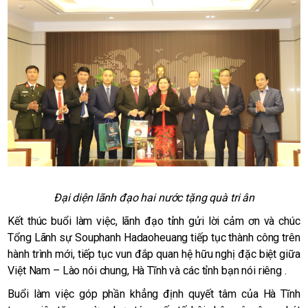
Đại diện lãnh đạo hai nước tặng quà tri ân
Kết thúc buổi làm việc, lãnh đạo tỉnh gửi lời cảm ơn và chúc
Tổng Lãnh sự Souphanh Hadaoheuang tiếp tục thành công trên
hành trình mới, tiếp tục vun đắp quan hệ hữu nghị đặc biệt giữa
Việt Nam – Lào nói chung, Hà Tĩnh và các tỉnh bạn nói riêng .
Buổi làm việc góp phần khẳng định quyết tâm của Hà Tĩnh