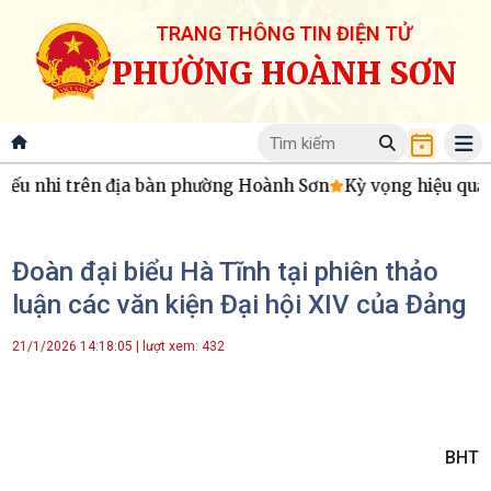
TRANG THÔNG TIN ĐIỆN TỬ
PHƯỜNG HOÀNH SƠN
thiếu nhi trên địa bàn phường Hoành Sơn
Kỳ vọng hiệu quả 
Đoàn đại biểu Hà Tĩnh tại phiên thảo
luận các văn kiện Đại hội XIV của Đảng
21/1/2026 14:18:05 | lượt xem: 432
BHT