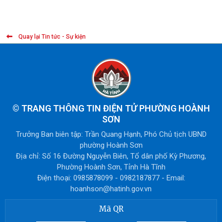
Quay lại Tin tức - Sự kiện
©
TRANG THÔNG TIN ĐIỆN TỬ PHƯỜNG HOÀNH
SƠN
Trưởng Ban biên tập: Trần Quang Hạnh, Phó Chủ tịch UBND
phường Hoành Sơn
Địa chỉ: Số 16 Đường Nguyễn Biên, Tổ dân phố Kỳ Phương,
Phường Hoành Sơn, Tỉnh Hà Tĩnh
Điện thoại: 0985878099 - 0982187877 - Email:
hoanhson@hatinh.gov.vn
Mã QR