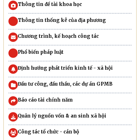
Thông tin đề tài khoa học
Thông tin thống kê của địa phương
Chương trình, kế hoạch công tác
Phổ biến pháp luật
Định hướng phát triển kinh tế - xã hội
Đầu tư công, đấu thầu, các dự án GPMB
Báo cáo tài chính năm
Quản lý nguồn vốn & an sinh xã hội
Công tác tổ chức - cán bộ