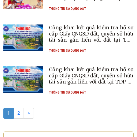
phường
THÔNG TIN SỬ DỤNG ĐẤT
Công khai kết quả kiểm tra hồ sơ
cấp Giấy CNQSD đất, quyền sở hữu
tài sản gắn liền với đất tại TDP
Tân Thành
THÔNG TIN SỬ DỤNG ĐẤT
Công khai kết quả kiểm tra hồ sơ
cấp Giấy CNQSD đất, quyền sở hữu
tài sản gắn liền với đất tại TDP Lê
Lợi
THÔNG TIN SỬ DỤNG ĐẤT
1
2
>