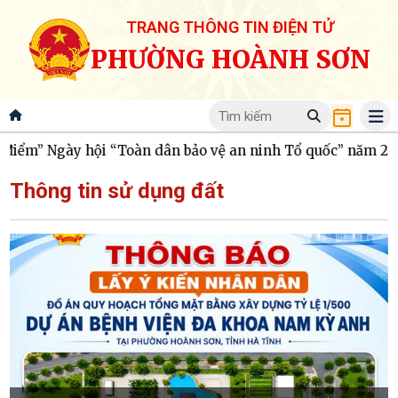
TRANG THÔNG TIN ĐIỆN TỬ
PHƯỜNG HOÀNH SƠN
 Ngày hội “Toàn dân bảo vệ an ninh Tổ quốc” năm 2026
Ủ
Thông tin sử dụng đất