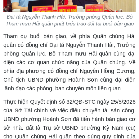
Đại tá Nguyễn Thanh Hải, Trưởng phòng Quân lực, Bộ
Tham mưu Hải quân phát biểu trao đổi tại buổi bàn giao
Tham dự buổi bàn giao, về phía Quân chủng Hải
quân có đồng chí Đại tá Nguyễn Thanh Hải, Trưởng
phòng Quân lực, Bộ Tham mưu Hải quân cùng đại
diện các cơ quan chức năng của Quân chủng. Về
phía địa phương có đồng chí Nguyễn Hồng Cương,
Chủ tịch UBND phường Hoành Sơn cùng đại diện
lãnh đạo các phòng, ban chuyên môn liên quan.
Thực hiện Quyết định số 32/QĐ-STC ngày 25/5/2026
của Sở Tài chính về việc điều chuyển tài sản công,
UBND phường Hoành Sơn đã tiến hành bàn giao cơ
sở nhà, đất là Trụ sở UBND phường Kỳ Nam (cũ)
cho Quân chủng Hải quân theo đúng quy định của