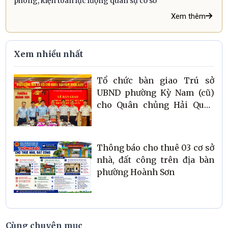
phòng, kiện toàn lực lượng quân sự cơ sở
Xem thêm
Xem nhiều nhất
Tổ chức bàn giao Trú sở
UBND phường Kỳ Nam (cũ)
cho Quân chủng Hải Quân
quản lý và sử dụng
Thông báo cho thuê 03 cơ sở
nhà, đất công trên địa bàn
phường Hoành Sơn
Cùng chuyên mục