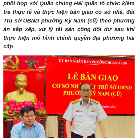
phối hợp với Quân chủng Hải quân tổ chức kiểm
tra thực tế và thực hiện bàn giao cơ sở nhà, đất
Trụ sở UBND phường Kỳ Nam (cũ) theo phương
án sắp xếp, xử lý tài sản công dôi dư sau khi
thực hiện mô hình chính quyền địa phương hai
cấp