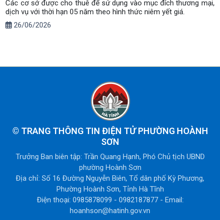
Các cơ sở được cho thuê để sử dụng vào mục đích thương mại,
dịch vụ với thời hạn 05 năm theo hình thức niêm yết giá.
26/06/2026
©
TRANG THÔNG TIN ĐIỆN TỬ PHƯỜNG HOÀNH
SƠN
Trưởng Ban biên tập: Trần Quang Hạnh, Phó Chủ tịch UBND
phường Hoành Sơn
Địa chỉ: Số 16 Đường Nguyễn Biên, Tổ dân phố Kỳ Phương,
Phường Hoành Sơn, Tỉnh Hà Tĩnh
Điện thoại: 0985878099 - 0982187877 - Email:
hoanhson@hatinh.gov.vn