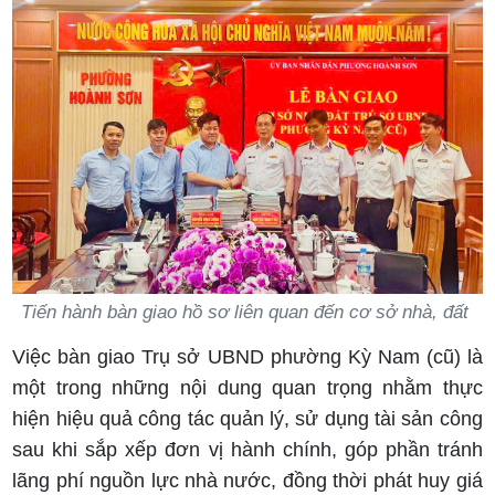
Tiến hành bàn giao hồ sơ liên quan đến cơ sở nhà, đất
Việc bàn giao Trụ sở UBND phường Kỳ Nam (cũ) là
một trong những nội dung quan trọng nhằm thực
hiện hiệu quả công tác quản lý, sử dụng tài sản công
sau khi sắp xếp đơn vị hành chính, góp phần tránh
lãng phí nguồn lực nhà nước, đồng thời phát huy giá