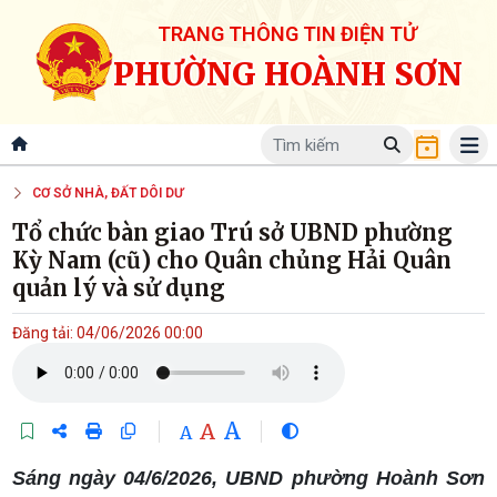
TRANG THÔNG TIN ĐIỆN TỬ
PHƯỜNG HOÀNH SƠN
CƠ SỞ NHÀ, ĐẤT DÔI DƯ
Tổ chức bàn giao Trú sở UBND phường
Kỳ Nam (cũ) cho Quân chủng Hải Quân
quản lý và sử dụng
Đăng tải: 04/06/2026 00:00
A
A
A
Sáng ngày 04/6/2026, UBND phường Hoành Sơn