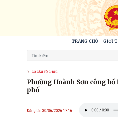
TRANG CHỦ
GIỚI 
CƠ CẤU TỔ CHỨC
Phường Hoành Sơn công bố N
phố
Đăng tải: 30/06/2026 17:16