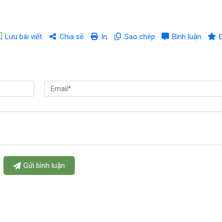
Lưu bài viết
Chia sẻ
In
Sao chép
Bình luận
Gửi bình luận