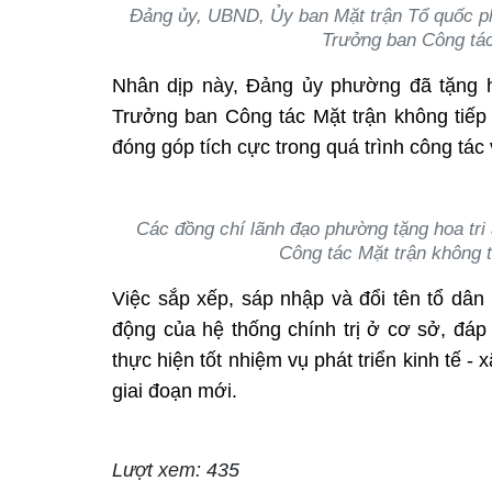
Đảng ủy, UBND, Ủy ban Mặt trận Tổ quốc ph
Trưởng ban Công tác
Nhân dịp này, Đảng ủy phường đã tặng ho
Trưởng ban Công tác Mặt trận không tiếp
đóng góp tích cực trong quá trình công tá
Các đồng chí lãnh đạo phường tặng hoa tri 
Công tác Mặt trận không t
Việc sắp xếp, sáp nhập và đổi tên tổ dân
động của hệ thống chính trị ở cơ sở, đáp 
thực hiện tốt nhiệm vụ phát triển kinh tế -
giai đoạn mới.
Lượt xem: 435