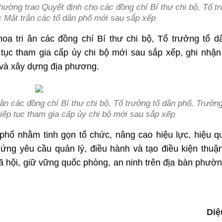
ường trao Quyết định cho các đồng chí Bí thư chi bộ, Tổ t
 Mặt trận các tổ dân phố mới sau sắp xếp
a tri ân các đồng chí Bí thư chi bộ, Tổ trưởng tổ d
 tục tham gia cấp ủy chi bộ mới sau sắp xếp, ghi nhậ
c và xây dựng địa phương.
ân các đồng chí Bí thư chi bộ, Tổ trưởng tổ dân phố, Trưởn
iếp tục tham gia cấp ủy chi bộ mới sau sắp xếp
 phố nhằm tinh gọn tổ chức, nâng cao hiệu lực, hiệu q
ứng yêu cầu quản lý, điều hành và tạo điều kiện thuận
 xã hội, giữ vững quốc phòng, an ninh trên địa bàn phườn
Diệ