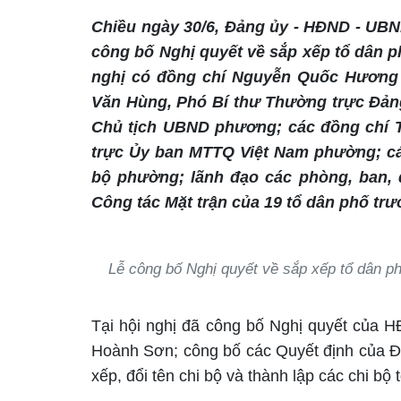
Chiều ngày 30/6, Đảng ủy - HĐND - UB
công bố Nghị quyết về sắp xếp tổ dân ph
nghị có đồng chí Nguyễn Quốc Hương 
Văn Hùng, Phó Bí thư Thường trực Đản
Chủ tịch UBND phương; các đồng chí
trực Ủy ban MTTQ Việt Nam phường; c
bộ phường; lãnh đạo các phòng, ban, đ
Công tác Mặt trận của 19 tổ dân phố trư
Lễ công bố Nghị quyết về sắp xếp tổ dân p
Tại hội nghị đã công bố Nghị quyết của 
Hoành Sơn; công bố các Quyết định của Đản
xếp, đổi tên chi bộ và thành lập các chi b