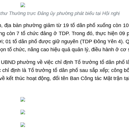
hư Thường trực Đảng ủy phường phát biểu tại Hội nghị
 địa bàn phường giảm từ 19 tổ dân phố xuống còn 10
ống còn 7 tổ chức đảng ở TDP. Trong đó, thực hiện 09
ới; 01 tổ dân phố được giữ nguyên (TDP Đông Yên 4). 
gọn tổ chức, nâng cao hiệu quả quản lý, điều hành ở cơ 
 UBND phường về việc chỉ định Tổ trưởng tổ dân phố l
 chỉ định là Tổ trưởng tổ dân phố sau sắp xếp; công b
kết thúc hoạt động, đổi tên Ban Công tác Mặt trận tại