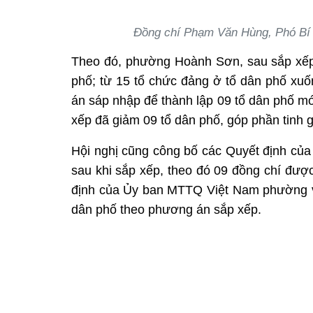
Đồng chí Phạm Văn Hùng, Phó Bí t
Theo đó, phường Hoành Sơn, sau sắp xếp,
phố; từ 15 tổ chức đảng ở tổ dân phố xu
án sáp nhập để thành lập 09 tổ dân phố m
xếp đã giảm 09 tổ dân phố, góp phần tinh 
Hội nghị cũng công bố các Quyết định của
sau khi sắp xếp, theo đó 09 đồng chí được
định của Ủy ban MTTQ Việt Nam phường về 
dân phố theo phương án sắp xếp.