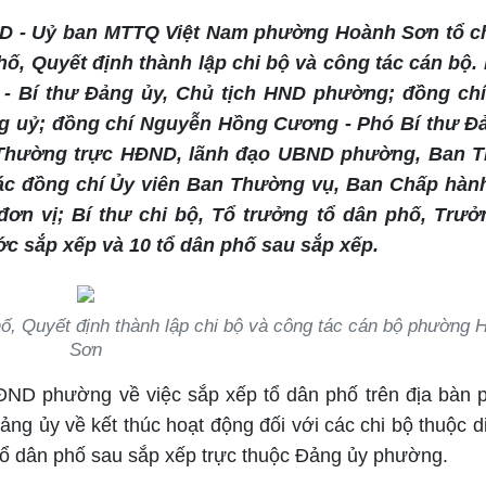
ND - Uỷ ban MTTQ Việt Nam phường Hoành Sơn tổ c
ố, Quyết định thành lập chi bộ và công tác cán bộ.
- Bí thư Đảng ủy, Chủ tịch HND phường; đồng ch
g uỷ; đồng chí Nguyễn Hồng Cương - Phó Bí thư Đả
 Thường trực HĐND, lãnh đạo UBND phường, Ban 
ác đồng chí Ủy viên Ban Thường vụ, Ban Chấp hàn
ơn vị; Bí thư chi bộ, Tổ trưởng tổ dân phố, Trưở
ớc sắp xếp và 10 tổ dân phố sau sắp xếp.
hố, Quyết định thành lập chi bộ và công tác cán bộ phường 
Sơn
HĐND phường về việc sắp xếp tổ dân phố trên địa bàn
g ủy về kết thúc hoạt động đối với các chi bộ thuộc d
ộ tổ dân phố sau sắp xếp trực thuộc Đảng ủy phường.