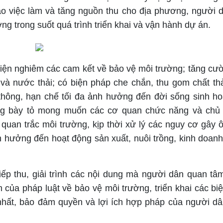
 tạo việc làm và tăng nguồn thu cho địa phương, người 
ng trong suốt quá trình triển khai và vận hành dự án.
hiện nghiêm các cam kết về bảo vệ môi trường; tăng cư
g và nước thải; có biện pháp che chắn, thu gom chất thả
 thông, hạn chế tối đa ảnh hưởng đến đời sống sinh ho
ũng bày tỏ mong muốn các cơ quan chức năng và chủ
quan trắc môi trường, kịp thời xử lý các nguy cơ gây 
 hưởng đến hoạt động sản xuất, nuôi trồng, kinh doanh
iếp thu, giải trình các nội dung mà người dân quan tâ
h của pháp luật về bảo vệ môi trường, triển khai các bi
nhất, bảo đảm quyền và lợi ích hợp pháp của người dâ