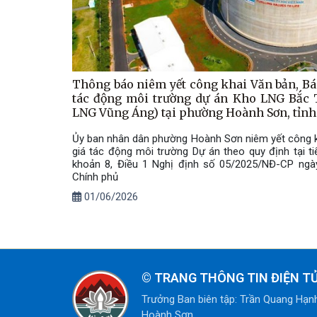
Thông báo niêm yết công khai Văn bản, Bá
tác động môi trường dự án Kho LNG Bắc 
LNG Vũng Áng) tại phường Hoành Sơn, 
Ủy ban nhân dân phường Hoành Sơn niêm yết công 
giá tác động môi trường Dự án theo quy định tại ti
khoản 8, Điều 1 Nghị định số 05/2025/NĐ-CP ngà
Chính phủ
01/06/2026
©
TRANG THÔNG TIN ĐIỆN 
Trưởng Ban biên tập: Trần Quang Hạn
Hoành Sơn