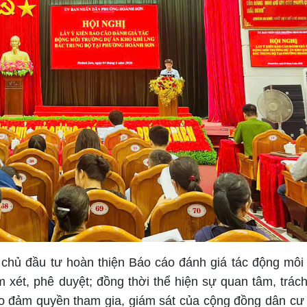
 chủ đầu tư hoàn thiện Báo cáo đánh giá tác động môi
 xét, phê duyệt; đồng thời thể hiện sự quan tâm, trác
o đảm quyền tham gia, giám sát của cộng đồng dân cư 