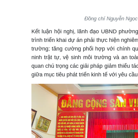
Đồng chí Nguyễn Ngọc
Kết luận hội nghị, lãnh đạo UBND phường 
trình triển khai dự án phải thực hiện nghi
trường; tăng cường phối hợp với chính q
ninh trật tự, vệ sinh môi trường và an toà
quan chú trọng các giải pháp giảm thiểu t
giữa mục tiêu phát triển kinh tế với yêu cầ