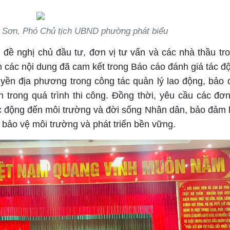
 Sơn, Phó Chủ tịch UBND phường phát biểu
đề nghị chủ đầu tư, đơn vị tư vấn và các nhà thầu tr
êm các nội dung đã cam kết trong Báo cáo đánh giá tác đ
uyền địa phương trong công tác quản lý lao động, bảo
n trong quá trình thi công. Đồng thời, yêu cầu các đơn 
ác động đến môi trường và đời sống Nhân dân, bảo đảm 
u bảo vệ môi trường và phát triển bền vững.