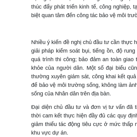
thúc đẩy phát triển kinh tế, công nghiệp,
biệt quan tâm đến công tác bảo vệ môi trườ
Nhiều ý kiến đề nghị chủ đầu tư cần thực 
giải pháp kiểm soát bụi, tiếng ồn, độ run
quá trình thi công; bảo đảm an toàn giao
khỏe của người dân. Một số đại biểu c
thường xuyên giám sát, công khai kết quả 
để bảo vệ môi trường sống, không làm ảnh
sống của Nhân dân trên địa bàn.
Đại diện chủ đầu tư và đơn vị tư vấn đã t
thời cam kết thực hiện đầy đủ các quy địn
giảm thiểu tác động tiêu cực ở mức thấp 
khu vực dự án.