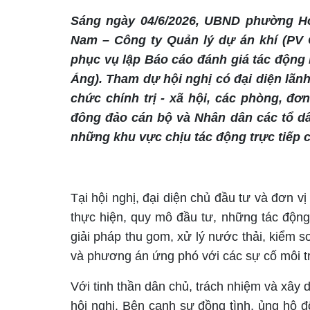
Sáng ngày 04/6/2026, UBND phường Ho
Nam – Công ty Quản lý dự án khí (PV
phục vụ lập Báo cáo đánh giá tác độn
Áng). Tham dự hội nghị có đại diện lã
chức chính trị - xã hội, các phòng, đơ
đông đảo cán bộ và Nhân dân các tổ d
những khu vực chịu tác động trực tiếp 
Tại hội nghị, đại diện chủ đầu tư và đơn vị
thực hiện, quy mô đầu tư, những tác động 
giải pháp thu gom, xử lý nước thải, kiểm so
và phương án ứng phó với các sự cố môi tr
Với tinh thần dân chủ, trách nhiệm và xây 
hội nghị. Bên cạnh sự đồng tình, ủng hộ 