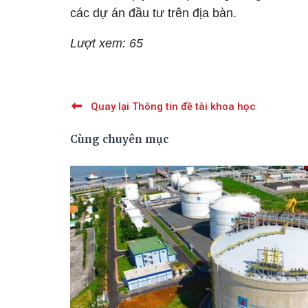
các dự án đầu tư trên địa bàn.
Lượt xem: 65
Quay lại Thông tin đề tài khoa học
Cùng chuyên mục