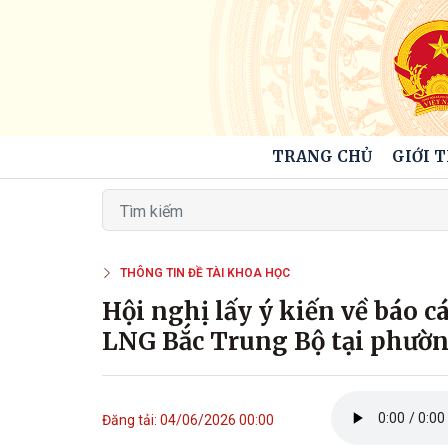
TRANG CHỦ
GIỚI 
THÔNG TIN ĐỀ TÀI KHOA HỌC
Hội nghị lấy ý kiến về báo 
LNG Bắc Trung Bộ tại phườ
Đăng tải: 04/06/2026 00:00