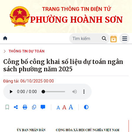
TRANG THÔNG TIN ĐIỆN TỬ
PHƯỜNG HOÀNH SƠN
THÔNG TIN DỰ TOÁN
Công bố công khai số liệu dự toán ngân
sách phường năm 2025
Đăng tải: 06/10/2025 00:00
A
A
A