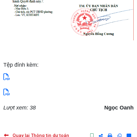
Tệp đính kèm:
Lượt xem: 38
Ngọc Oanh
Quay lại Thông tin dự toán