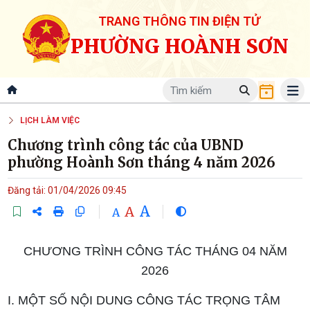
TRANG THÔNG TIN ĐIỆN TỬ
PHƯỜNG HOÀNH SƠN
LỊCH LÀM VIỆC
Chương trình công tác của UBND
phường Hoành Sơn tháng 4 năm 2026
Đăng tải: 01/04/2026 09:45
A
A
A
CHƯƠNG TRÌNH CÔNG TÁC THÁNG 04 NĂM
2026
I. MỘT SỐ NỘI DUNG CÔNG TÁC TRỌNG TÂM