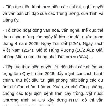
- Tiếp tục triển khai thưc hiện các chỉ thị, nghị quyết
và văn bản chỉ đạo của các Trung ương, của Tỉnh và
Đảng ủy.
- Tổ chức hoạt động văn hoá, văn nghệ, thể dục thể
thao chào mừng các ngày lễ lớn của đất nước trong
tháng 4 năm 2026: Ngày Trái đất (22/4), Ngày sách
Việt Nam (21/4), Giỗ tổ Hùng Vương (10/2 ÂL); Giải
phóng Miền nam, thống nhất Đất nước (30/4)…
- Tiếp tục thực hiện quyết liệt triển khai các nhiệm vụ
trọng tâm Quý II năm 2026;
đẩy mạnh cải cách hành
chính, thu hút đầu tư, giải phóng mặt bằng các dự
án; chỉ đạo chăm bón vụ Xuân và chủ động phòng,
chống các loại dịch bệnh trên cây trồng, vật nuôi;
Chương trình MTQG xây dựng NTM, đô thị văn