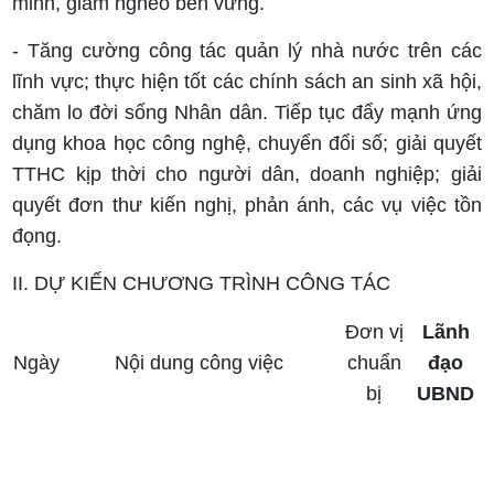
minh, giảm nghèo bền vững.
- Tăng cường công tác quản lý nhà nước trên các
lĩnh vực; thực hiện tốt các chính sách an sinh xã hội,
chăm lo đời sống Nhân dân. Tiếp tục đẩy mạnh ứng
dụng khoa học công nghệ, chuyển đổi số; giải quyết
TTHC kịp thời cho người dân, doanh nghiệp; giải
quyết đơn thư kiến nghị, phản ánh, các vụ việc tồn
đọng.
II
.
DỰ KIẾN CHƯƠNG TRÌNH CÔNG TÁC
Đơn vị
Lãnh
Ngày
Nội dung công việc
chuẩn
đạo
bị
UBND