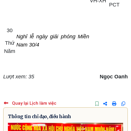
VH-XH
PCT
30
Nghỉ lễ ngày giải phóng Miền
Thứ
Nam 30/4
Năm
Lượt xem: 35
Ngọc Oanh
Quay lại Lịch làm việc
Thông tin chỉ đạo, điều hành