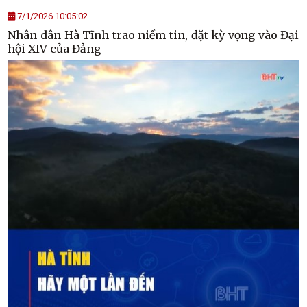
7/1/2026 10:05:02
Nhân dân Hà Tĩnh trao niềm tin, đặt kỳ vọng vào Đại
hội XIV của Đảng