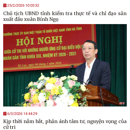
25/2/2026 10:05:32
Chủ tịch UBND tỉnh kiểm tra thực tế và chỉ đạo sản
xuất đầu xuân Bính Ngọ
6/3/2026 14:44:29
Kịp thời nắm bắt, phản ánh tâm tư, nguyện vọng của
cử tri