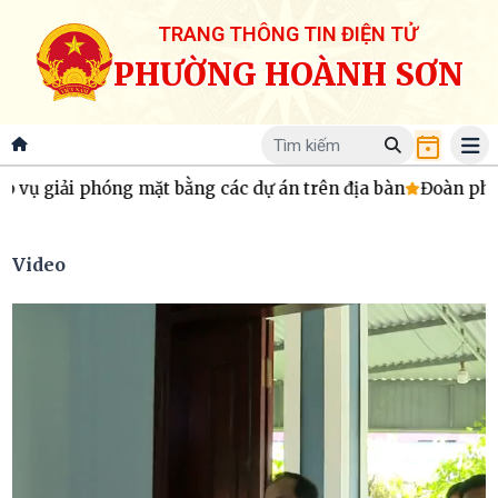
TRANG THÔNG TIN ĐIỆN TỬ
PHƯỜNG HOÀNH SƠN
 phóng mặt bằng các dự án trên địa bàn
Đoàn phường Hoàn
Video