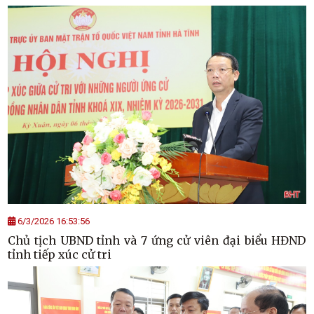
6/3/2026 16:53:56
Chủ tịch UBND tỉnh và 7 ứng cử viên đại biểu HĐND
tỉnh tiếp xúc cử tri