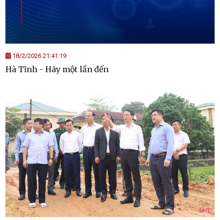
18/2/2026 21:41:19
Hà Tĩnh - Hãy một lần đến