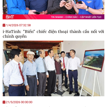
1/4/2026 07:32:58
i-HaTinh: "Biến" chiếc điện thoại thành cầu nối với
chính quyền
21/5/2026 00:00:00