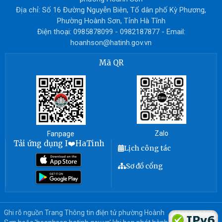
Địa chỉ: Số 16 Đường Nguyễn Biên, Tổ dân phố Kỳ Phương,
Phường Hoành Sơn, Tỉnh Hà Tĩnh
Điện thoại: 0985878099 - 0982187877 - Email:
hoanhson@hatinh.gov.vn
Mã QR
Zalo
Fanpage
Tải ứng dụng I❤️HaTinh
Lịch công tác
Sơ đồ cổng
Ghi rõ nguồn Trang Thông tin điện tử phường Hoành