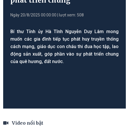
phát triển chung
Ngày 20/8/2025 00:00:00 | lượt xem: 508
Bí thư Tỉnh ủy Hà Tĩnh Nguyễn Duy Lâm mong
muốn các gia đình tiếp tục phát huy truyền thống
cách mạng, giáo dục con cháu thi đua học tập, lao
động sản xuất, góp phần vào sự phát triển chung
của quê hương, đất nước.
Video nổi bật