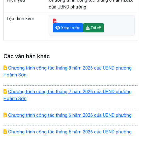
Trích yếu
Chương trình công tác tháng 6 năm 2026
của UBND phường
Tệp đính kèm
Xem trước
Tải về
Các văn bản khác
Chương trình công tác tháng 8 năm 2026 của UBND phường
Hoành Sơn
Chương trình công tác tháng 7 năm 2026 của UBND phường
Hoành Sơn
Chương trình công tác tháng 6 năm 2026 của UBND phường
Chương trình công tác tháng 5 năm 2026 của UBND phường