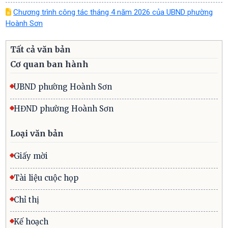
Chương trình công tác tháng 4 năm 2026 của UBND phường
Hoành Sơn
Tất cả văn bản
Cơ quan ban hành
UBND phường Hoành Sơn
HĐND phường Hoành Sơn
Loại văn bản
Giấy mời
Tài liệu cuộc họp
Chỉ thị
Kế hoạch