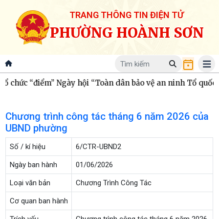
TRANG THÔNG TIN ĐIỆN TỬ
PHƯỜNG HOÀNH SƠN
 chức “điểm” Ngày hội “Toàn dân bảo vệ an ninh Tổ quốc”
Chương trình công tác tháng 6 năm 2026 của
UBND phường
Số / kí hiệu
6/CTR-UBND2
Ngày ban hành
01/06/2026
Loại văn bản
Chương Trình Công Tác
Cơ quan ban hành