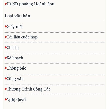
HĐND phường Hoành Sơn
Loại văn bản
Giấy mời
Tài liệu cuộc họp
Chỉ thị
Kế hoạch
Thông báo
Công văn
Chương Trình Công Tác
Nghị Quyết