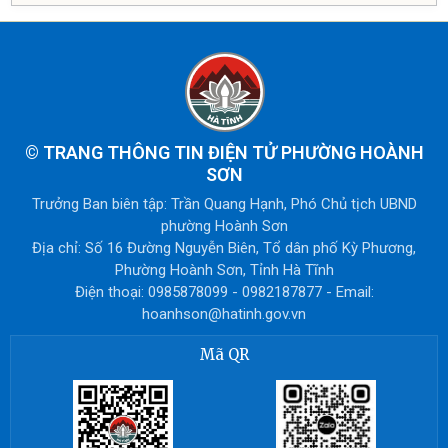
©
TRANG THÔNG TIN ĐIỆN TỬ PHƯỜNG HOÀNH
SƠN
Trưởng Ban biên tập: Trần Quang Hạnh, Phó Chủ tịch UBND
phường Hoành Sơn
Địa chỉ: Số 16 Đường Nguyễn Biên, Tổ dân phố Kỳ Phương,
Phường Hoành Sơn, Tỉnh Hà Tĩnh
Điện thoại: 0985878099 - 0982187877 - Email:
hoanhson@hatinh.gov.vn
Mã QR