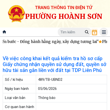
TRANG THÔNG TIN ĐIỆN TỬ
PHƯỜNG HOÀNH SƠN
ến bước - Đồng hành hằng ngày, xây dựng tương lai"
Phườn
Về việc công khai kết quả kiểm tra hồ sơ cấp
Giấy chứng nhận quyền sử dụng đất, quyền sở
hữu tài sản gắn liền với đất tại TDP Liên Phú
Số / kí hiệu
489/TB-UBND2
Ngày ban hành
05/06/2026
Loại văn bản
Thông báo
Cơ quan ban hành