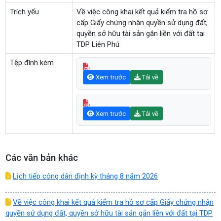
Trích yếu
Về việc công khai kết quả kiểm tra hồ sơ
cấp Giấy chứng nhận quyền sử dụng đất,
quyền sở hữu tài sản gắn liền với đất tại
TDP Liên Phú
Tệp đính kèm
Xem trước
Tải về
Xem trước
Tải về
Các văn bản khác
Lịch tiếp công dân định kỳ tháng 8 năm 2026
Về việc công khai kết quả kiểm tra hồ sơ cấp Giấy chứng nhận
quyền sử dụng đất, quyền sở hữu tài sản gắn liền với đất tại TDP