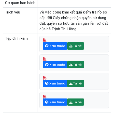
Cơ quan ban hành
Trích yếu
Về việc công khai kết quả kiểm tra hồ sơ
cấp đổi Giấy chứng nhận quyền sử dụng
đất, quyền sở hữu tài sản gắn liền với đất
của bà Trịnh Thị Hồng
Tệp đính kèm
Xem trước
Tải về
Xem trước
Tải về
Xem trước
Tải về
Xem trước
Tải về