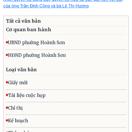
của ông Trần Đình Công và bà Lê Thị Hương
Tất cả văn bản
Cơ quan ban hành
UBND phường Hoành Sơn
HĐND phường Hoành Sơn
Loại văn bản
Giấy mời
Tài liệu cuộc họp
Chỉ thị
Kế hoạch