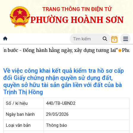
TRANG THÔNG TIN ĐIỆN TỬ
PHƯỜNG HOÀNH SƠN
n bước - Đồng hành hằng ngày, xây dựng tương lai"
Phườn
Về việc công khai kết quả kiểm tra hồ sơ cấp
đổi Giấy chứng nhận quyền sử dụng đất,
quyền sở hữu tài sản gắn liền với đất của bà
Trịnh Thị Hồng
Số / kí hiệu
440/TB-UBND2
Ngày ban hành
29/05/2026
Loại văn bản
Thông báo