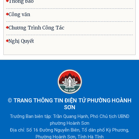
Thông báo
Công văn
Chương Trình Công Tác
Nghị Quyết
©
TRANG THÔNG TIN ĐIỆN TỬ PHƯỜNG HOÀNH
SƠN
Trưởng Ban biên tập: Trần Quang Hạnh, Phó Chủ tịch UBND
phường Hoành Sơn
Địa chỉ: Số 16 Đường Nguyễn Biên, Tổ dân phố Kỳ Phương,
Phường Hoành Sơn, Tỉnh Hà Tĩnh