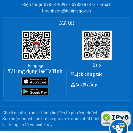
Điện thoại: 0985878099 - 0982187877 - Email:
hoanhson@hatinh.gov.vn
Mã QR
Zalo
Fanpage
Tải ứng dụng I❤️HaTinh
Lịch công tác
Sơ đồ cổng
Ghi rõ nguồn Trang Thông tin điện tử phường Hoành
Sơn hoặc 'hoanhson.hatinh.gov.vn' khi bạn phát hành
lại thông tin từ website này.