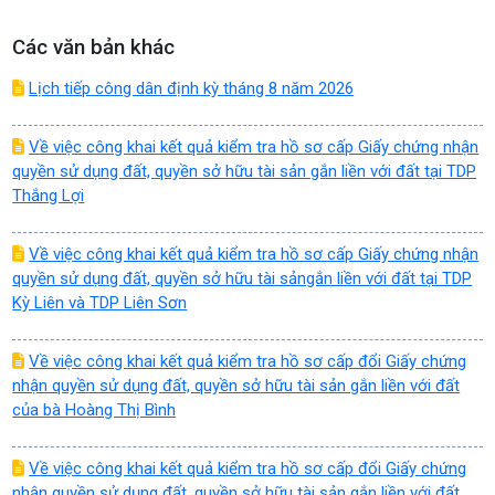
Các văn bản khác
Lịch tiếp công dân định kỳ tháng 8 năm 2026
Về việc công khai kết quả kiểm tra hồ sơ cấp Giấy chứng nhận
quyền sử dụng đất, quyền sở hữu tài sản gắn liền với đất tại TDP
Thắng Lợi
Về việc công khai kết quả kiểm tra hồ sơ cấp Giấy chứng nhận
quyền sử dụng đất, quyền sở hữu tài sảngắn liền với đất tại TDP
Kỳ Liên và TDP Liên Sơn
Về việc công khai kết quả kiểm tra hồ sơ cấp đổi Giấy chứng
nhận quyền sử dụng đất, quyền sở hữu tài sản gắn liền với đất
của bà Hoàng Thị Bình
Về việc công khai kết quả kiểm tra hồ sơ cấp đổi Giấy chứng
nhận quyền sử dụng đất, quyền sở hữu tài sản gắn liền với đất