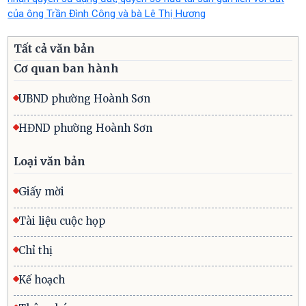
của ông Trần Đình Công và bà Lê Thị Hương
Tất cả văn bản
Cơ quan ban hành
UBND phường Hoành Sơn
HĐND phường Hoành Sơn
Loại văn bản
Giấy mời
Tài liệu cuộc họp
Chỉ thị
Kế hoạch