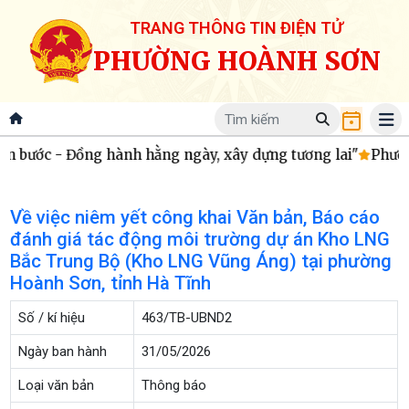
TRANG THÔNG TIN ĐIỆN TỬ
PHƯỜNG HOÀNH SƠN
n bước - Đồng hành hằng ngày, xây dựng tương lai"
Phường
Về việc niêm yết công khai Văn bản, Báo cáo
đánh giá tác động môi trường dự án Kho LNG
Bắc Trung Bộ (Kho LNG Vũng Áng) tại phường
Hoành Sơn, tỉnh Hà Tĩnh
Số / kí hiệu
463/TB-UBND2
Ngày ban hành
31/05/2026
Loại văn bản
Thông báo