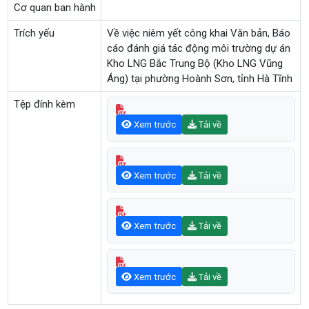
Cơ quan ban hành
Trích yếu
Về việc niêm yết công khai Văn bản, Báo
cáo đánh giá tác động môi trường dự án
Kho LNG Bắc Trung Bộ (Kho LNG Vũng
Áng) tại phường Hoành Sơn, tỉnh Hà Tĩnh
Tệp đính kèm
Xem trước
Tải về
Xem trước
Tải về
Xem trước
Tải về
Xem trước
Tải về