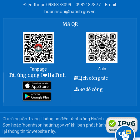
Điện thoại: 0985878099 - 0982187877 - Email:
hoanhson@hatinh.gov.vn
Mã QR
Zalo
Fanpage
Tải ứng dụng I❤️HaTinh
Lịch công tác
Sơ đồ cổng
Ghi rõ nguồn Trang Thông tin điện tử phường Hoành
Sơn hoặc 'hoanhson.hatinh.gov.vn' khi bạn phát hành
lại thông tin từ website này.