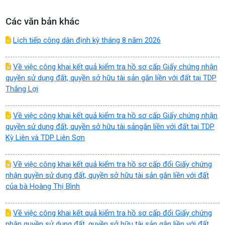
Các văn bản khác
Lịch tiếp công dân định kỳ tháng 8 năm 2026
Về việc công khai kết quả kiểm tra hồ sơ cấp Giấy chứng nhận
quyền sử dụng đất, quyền sở hữu tài sản gắn liền với đất tại TDP
Thắng Lợi
Về việc công khai kết quả kiểm tra hồ sơ cấp Giấy chứng nhận
quyền sử dụng đất, quyền sở hữu tài sảngắn liền với đất tại TDP
Kỳ Liên và TDP Liên Sơn
Về việc công khai kết quả kiểm tra hồ sơ cấp đổi Giấy chứng
nhận quyền sử dụng đất, quyền sở hữu tài sản gắn liền với đất
của bà Hoàng Thị Bình
Về việc công khai kết quả kiểm tra hồ sơ cấp đổi Giấy chứng
nhận quyền sử dụng đất, quyền sở hữu tài sản gắn liền với đất