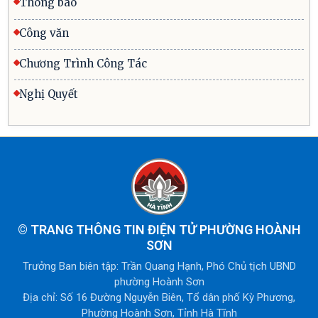
Thông báo
Công văn
Chương Trình Công Tác
Nghị Quyết
©
TRANG THÔNG TIN ĐIỆN TỬ PHƯỜNG HOÀNH
SƠN
Trưởng Ban biên tập: Trần Quang Hạnh, Phó Chủ tịch UBND
phường Hoành Sơn
Địa chỉ: Số 16 Đường Nguyễn Biên, Tổ dân phố Kỳ Phương,
Phường Hoành Sơn, Tỉnh Hà Tĩnh