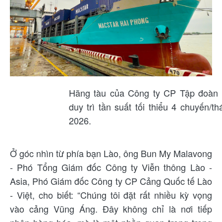
Hãng tàu của Công ty CP Tập đoàn 
duy trì tần suất tối thiểu 4 chuyến/
2026.
Ở góc nhìn từ phía bạn Lào, ông Bun My Malavong
- Phó Tổng Giám đốc Công ty Viễn thông Lào -
Asia, Phó Giám đốc Công ty CP Cảng Quốc tế Lào
- Việt, cho biết: “Chúng tôi đặt rất nhiều kỳ vọng
vào cảng Vũng Áng. Đây không chỉ là nơi tiếp