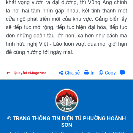
khát vọng vươn ra đại dương, thì Vũng Áng chính
là nơi hai tầm nhìn gặp nhau, kết tinh thành một
cửa ngõ phát triển mới của khu vực. Cảng biển ấy
sẽ tiếp tục mở rộng, tiếp tục hiện đại hóa, tiếp tục
đón những đoàn tàu lớn hơn, xa hơn như cách mà
tình hữu nghị Việt - Lào luôn vượt qua mọi giới hạn
để cùng hướng tới ngày mai.
Chia sẻ
In
Copy
Quay lại eMagazine
©
TRANG THÔNG TIN ĐIỆN TỬ PHƯỜNG HOÀNH
SƠN