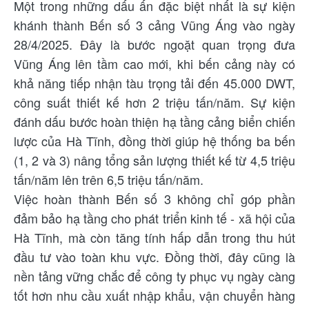
Một trong những dấu ấn đặc biệt nhất là sự kiện
khánh thành Bến số 3 cảng Vũng Áng vào ngày
28/4/2025. Đây là bước ngoặt quan trọng đưa
Vũng Áng lên tầm cao mới, khi bến cảng này có
khả năng tiếp nhận tàu trọng tải đến 45.000 DWT,
công suất thiết kế hơn 2 triệu tấn/năm. Sự kiện
đánh dấu bước hoàn thiện hạ tầng cảng biển chiến
lược của Hà Tĩnh, đồng thời giúp hệ thống ba bến
(1, 2 và 3) nâng tổng sản lượng thiết kế từ 4,5 triệu
tấn/năm lên trên 6,5 triệu tấn/năm.
Việc hoàn thành Bến số 3 không chỉ góp phần
đảm bảo hạ tầng cho phát triển kinh tế - xã hội của
Hà Tĩnh, mà còn tăng tính hấp dẫn trong thu hút
đầu tư vào toàn khu vực. Đồng thời, đây cũng là
nền tảng vững chắc để công ty phục vụ ngày càng
tốt hơn nhu cầu xuất nhập khẩu, vận chuyển hàng