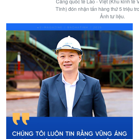
Cảng quốc tế Lào - Việt (Khu kinh tế
Tĩnh) đón nhận tấn hàng thứ 5 triệu t
Ảnh tư liệu.