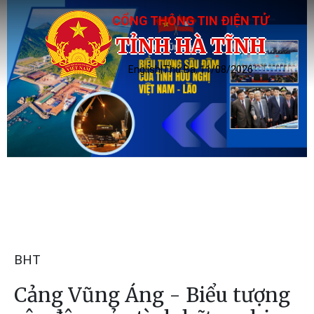
CỔNG THÔNG TIN ĐIỆN TỬ
TỈNH HÀ TĨNH
English
|
Thứ Ba, 11/08/2026
BHT
Cảng Vũng Áng - Biểu tượng