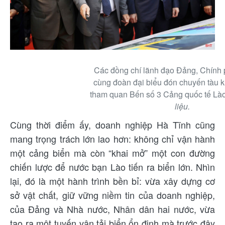
Các đồng chí lãnh đạo Đảng, Chính 
cùng đoàn đại biểu đón chuyến tàu k
tham quan Bến số 3 Cảng quốc tế Lào 
liệu.
Cùng thời điểm ấy, doanh nghiệp Hà Tĩnh cũng
mang trọng trách lớn lao hơn: không chỉ vận hành
một cảng biển mà còn “khai mở” một con đường
chiến lược để nước bạn Lào tiến ra biển lớn. Nhìn
lại, đó là một hành trình bền bỉ: vừa xây dựng cơ
sở vật chất, giữ vững niềm tin của doanh nghiệp,
của Đảng và Nhà nước, Nhân dân hai nước, vừa
tạo ra một tuyến vận tải biển ổn định mà trước đây