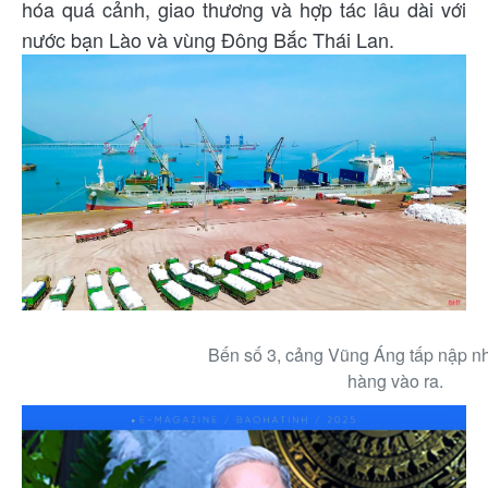
hóa quá cảnh, giao thương và hợp tác lâu dài với
nước bạn Lào và vùng Đông Bắc Thái Lan.
Bến số 3, cảng Vũng Áng tấp nập 
hàng vào ra.