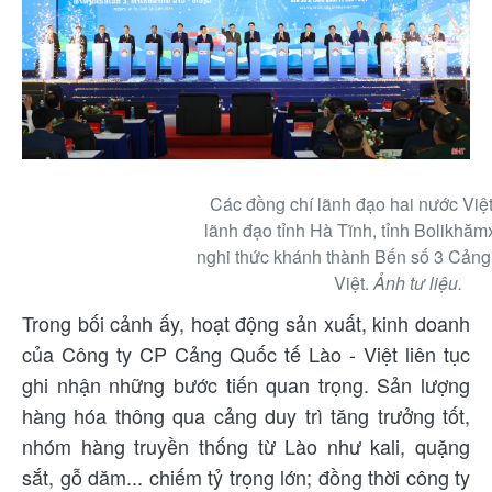
Các đồng chí lãnh đạo hai nước Việ
lãnh đạo tỉnh Hà Tĩnh, tỉnh Bolikhăm
nghi thức khánh thành Bến số 3 Cảng
Việt.
Ảnh tư liệu.
Trong bối cảnh ấy, hoạt động sản xuất, kinh doanh
của Công ty CP Cảng Quốc tế Lào - Việt liên tục
ghi nhận những bước tiến quan trọng. Sản lượng
hàng hóa thông qua cảng duy trì tăng trưởng tốt,
nhóm hàng truyền thống từ Lào như kali, quặng
sắt, gỗ dăm... chiếm tỷ trọng lớn; đồng thời công ty