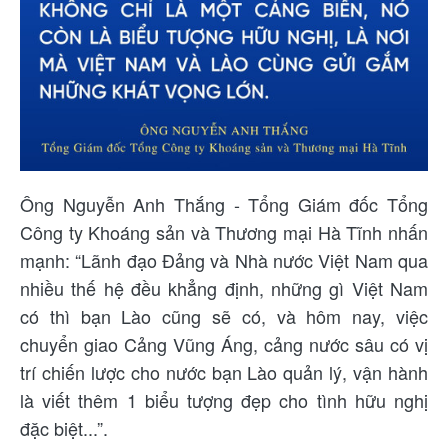
Ông Nguyễn Anh Thắng - Tổng Giám đốc Tổng
Công ty Khoáng sản và Thương mại Hà Tĩnh nhấn
mạnh: “Lãnh đạo Đảng và Nhà nước Việt Nam qua
nhiều thế hệ đều khẳng định, những gì Việt Nam
có thì bạn Lào cũng sẽ có, và hôm nay, việc
chuyển giao Cảng Vũng Áng, cảng nước sâu có vị
trí chiến lược cho nước bạn Lào quản lý, vận hành
là viết thêm 1 biểu tượng đẹp cho tình hữu nghị
đặc biệt...”.