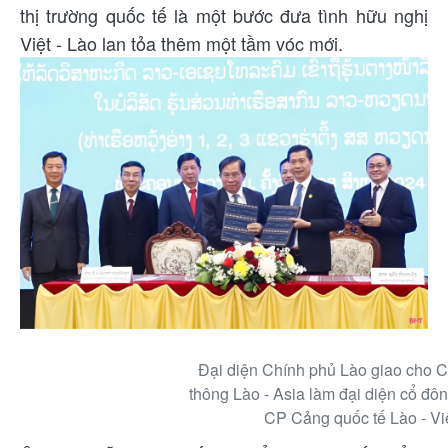
thị trường quốc tế là một bước đưa tình hữu nghị
Việt - Lào lan tỏa thêm một tầm vóc mới.
Đại diện Chính phủ Lào giao cho C
thông Lào - Asia làm đại diện cổ đôn
CP Cảng quốc tế Lào - Việ