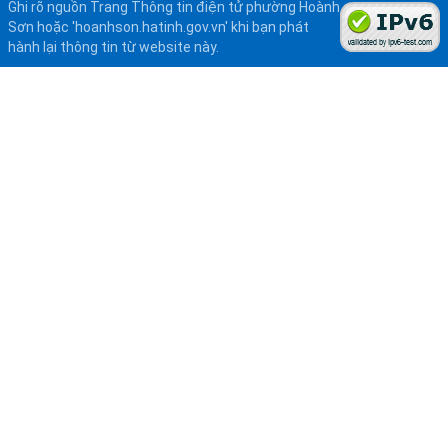
Ghi rõ nguồn Trang Thông tin điện tử phường Hoành
Sơn hoặc 'hoanhson.hatinh.gov.vn' khi bạn phát
hành lại thông tin từ website này.