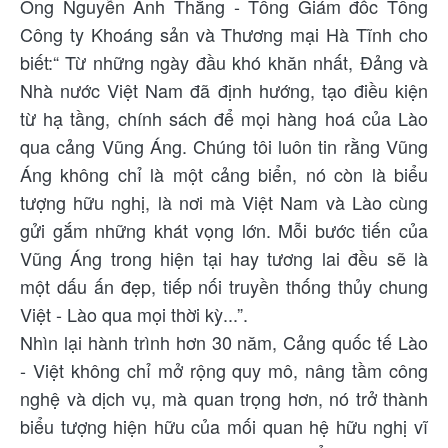
Ông Nguyễn Anh Thắng - Tổng Giám đốc Tổng
Công ty Khoáng sản và Thương mại Hà Tĩnh cho
biết:“ Từ những ngày đầu khó khăn nhất, Đảng và
Nhà nước Việt Nam đã định hướng, tạo điều kiện
từ hạ tầng, chính sách để mọi hàng hoá của Lào
qua cảng Vũng Áng. Chúng tôi luôn tin rằng Vũng
Áng không chỉ là một cảng biển, nó còn là biểu
tượng hữu nghị, là nơi mà Việt Nam và Lào cùng
gửi gắm những khát vọng lớn. Mỗi bước tiến của
Vũng Áng trong hiện tại hay tương lai đều sẽ là
một dấu ấn đẹp, tiếp nối truyền thống thủy chung
Việt - Lào qua mọi thời kỳ...”.
Nhìn lại hành trình hơn 30 năm, Cảng quốc tế Lào
- Việt không chỉ mở rộng quy mô, nâng tầm công
nghệ và dịch vụ, mà quan trọng hơn, nó trở thành
biểu tượng hiện hữu của mối quan hệ hữu nghị vĩ