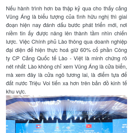
Nếu hành trình hơn ba thập kỷ qua cho thấy cảng
Vũng Áng là biểu tượng của tình hữu nghị thì giai
đoạn hiện nay đánh dấu bước phát triển mới, nơi
niềm tin ấy được nâng lên thành tầm nhìn chiến
lược. Việc Chính phủ Lào thông qua doanh nghiệp
đại diện để hiện thực hoá giữ 60% cổ phần Công
ty CP Cảng Quốc tế Lào - Việt là minh chứng rõ
nét nhất: Lào không chỉ xem Vũng Áng là cửa biển,
mà xem đây là cửa ngõ tương lai, là điểm tựa để
đất nước Triệu Voi tiến xa hơn trên bản đồ kinh tế
khu vực.