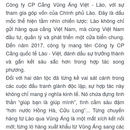
Công ty CP Cảng Vũng Áng Việt - Lào, với sự
tham gia góp vốn của Chính phủ Lào. Đây là dấu
mốc thể hiện tầm nhìn chiến lược: Lào không chỉ
gửi hàng qua cảng Việt Nam, mà cùng Việt Nam
đầu tư, quản lý và phát triển một cửa biển chung.
Đến năm 2017, công ty mang tên Công ty CP
Cảng quốc tế Lào - Việt, đánh dấu sự trưởng thành
và gắn kết sâu sắc hơn trong hợp tác song
phương.
Đối với hai dân tộc đã từng kề vai sát cánh trong
các cuộc đấu tranh giành độc lập, sự hợp tác này
không chỉ mang ý nghĩa kinh tế. Nó chứa đựng tinh
thần “giúp bạn là giúp mình”, tình cảm sâu đậm
“hơn nước Hồng Hà, Cửu Long”... Từng chuyến
hàng từ Lào qua Vũng Áng là một mắt xích kết nối
mới; từng lô hàng xuất khẩu từ Vũng Áng sang các