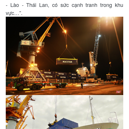
- Lào - Thái Lan, có sức cạnh tranh trong khu
vực…”.