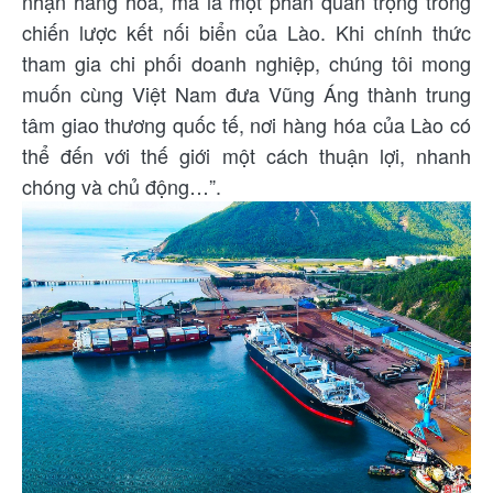
nhận hàng hóa, mà là một phần quan trọng trong
chiến lược kết nối biển của Lào. Khi chính thức
tham gia chi phối doanh nghiệp, chúng tôi mong
muốn cùng Việt Nam đưa Vũng Áng thành trung
tâm giao thương quốc tế, nơi hàng hóa của Lào có
thể đến với thế giới một cách thuận lợi, nhanh
chóng và chủ động…”.