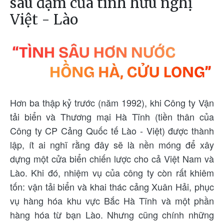
sâu đậm của tình hữu nghị
Việt - Lào
Hơn ba thập kỷ trước (năm 1992), khi Công ty Vận
tải biển và Thương mại Hà Tĩnh (tiền thân của
Công ty CP Cảng Quốc tế Lào - Việt) được thành
lập, ít ai nghĩ rằng đây sẽ là nền móng để xây
dựng một cửa biển chiến lược cho cả Việt Nam và
Lào. Khi đó, nhiệm vụ của công ty còn rất khiêm
tốn: vận tải biển và khai thác cảng Xuân Hải, phục
vụ hàng hóa khu vực Bắc Hà Tĩnh và một phần
hàng hóa từ bạn Lào. Nhưng cũng chính những