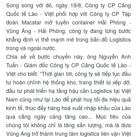
Song song với đó, ngày 19/8, Công ty CP Cảng
Quốc tế Lào - Việt phối hợp với Công ty CP Tập
đoàn Macstar mở tuyến container Hải Phòng -
Vũng Áng - Hải Phòng, công ty đang từng bước
khẳng định vị thế mạnh mẽ trong bản đồ Logistics
trong và ngoài nước.
Chia sẻ về bước chuyển này, ông Nguyễn Anh
Tuấn - Giám đốc Công ty CP Cảng Quốc tế Lào -
Việt cho biết: “Thời gian tới, công ty sẽ tiếp tục đầu
tư hoàn chỉnh hệ thống kho, trang thiết bị xếp dỡ,
đầu tư phát triển hạ tầng hậu cần Logistics tại Việt
Nam cũng như tại Lào để phát huy tối đa hiệu quả
kinh tế, thúc đẩy hàng hoá xuất nhập khẩu của Lào
qua cảng ngày càng tăng cao... Mục tiêu của
chúng tôi không chỉ là tăng sản lượng, mà là đưa
Vũng Áng trở thành trung tâm logistics liên vận Việt