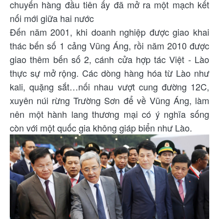
chuyến hàng đầu tiên ấy đã mở ra một mạch kết
nối mới giữa hai nước
Đến năm 2001, khi doanh nghiệp được giao khai
thác bến số 1 cảng Vũng Áng, rồi năm 2010 được
giao thêm bến số 2, cánh cửa hợp tác Việt - Lào
thực sự mở rộng. Các dòng hàng hóa từ Lào như
kali, quặng sắt…nối nhau vượt cung đường 12C,
xuyên núi rừng Trường Sơn để về Vũng Áng, làm
nên một hành lang thương mại có ý nghĩa sống
còn với một quốc gia không giáp biển như Lào.