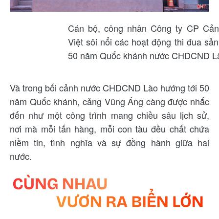
Cán bộ, công nhân Công ty CP Cản
Việt sôi nổi các hoạt động thi đua s
50 năm Quốc khánh nước CHDCND L
Và trong bối cảnh nước CHDCND Lào hướng tới 50
năm Quốc khánh, cảng Vũng Áng càng được nhắc
đến như một công trình mang chiều sâu lịch sử,
nơi mà mỗi tấn hàng, mỗi con tàu đều chất chứa
niềm tin, tình nghĩa và sự đồng hành giữa hai
nước.