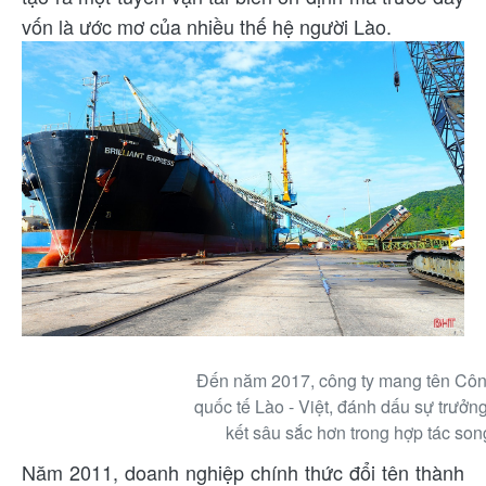
vốn là ước mơ của nhiều thế hệ người Lào.
Đến năm 2017, công ty mang tên Cô
quốc tế Lào - Việt, đánh dấu sự trưởn
kết sâu sắc hơn trong hợp tác so
Năm 2011, doanh nghiệp chính thức đổi tên thành