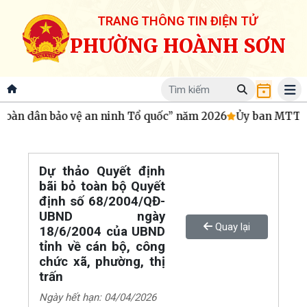
TRANG THÔNG TIN ĐIỆN TỬ
PHƯỜNG HOÀNH SƠN
oàn dân bảo vệ an ninh Tổ quốc” năm 2026
Ủy ban MTTQ Vi
Dự thảo Quyết định
bãi bỏ toàn bộ Quyết
định số 68/2004/QĐ-
UBND ngày
Quay lại
18/6/2004 của UBND
tỉnh về cán bộ, công
chức xã, phường, thị
trấn
Ngày hết hạn: 04/04/2026