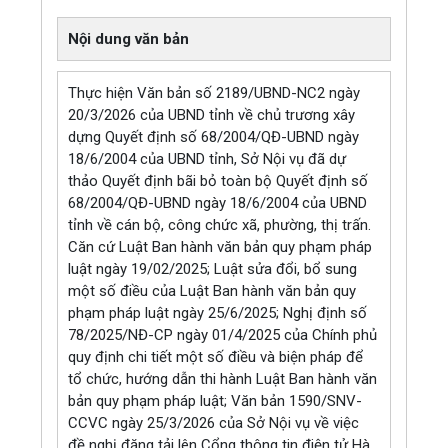
Nội dung văn bản
Thực hiện Văn bản số 2189/UBND-NC2 ngày
20/3/2026 của UBND tỉnh về chủ trương xây
dựng Quyết định số 68/2004/QĐ-UBND ngày
18/6/2004 của UBND tỉnh, Sở Nội vụ đã dự
thảo Quyết định bãi bỏ toàn bộ Quyết định số
68/2004/QĐ-UBND ngày 18/6/2004 của UBND
tỉnh về cán bộ, công chức xã, phường, thị trấn.
Căn cứ Luật Ban hành văn bản quy phạm pháp
luật ngày 19/02/2025; Luật sửa đổi, bổ sung
một số điều của Luật Ban hành văn bản quy
phạm pháp luật ngày 25/6/2025; Nghị định số
78/2025/NĐ-CP ngày 01/4/2025 của Chính phủ
quy định chi tiết một số điều và biện pháp để
tổ chức, hướng dẫn thi hành Luật Ban hành văn
bản quy phạm pháp luật; Văn bản 1590/SNV-
CCVC ngày 25/3/2026 của Sở Nội vụ về việc
đề nghị đăng tải lên Cổng thông tin điện tử Hà