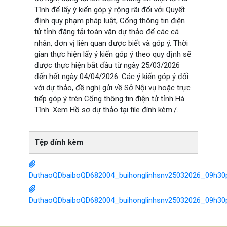
Tĩnh để lấy ý kiến góp ý rộng rãi đối với Quyết
định quy phạm pháp luật, Cổng thông tin điện
tử tỉnh đăng tải toàn văn dự thảo để các cá
nhân, đơn vị liên quan được biết và góp ý. Thời
gian thực hiện lấy ý kiến góp ý theo quy định sẽ
được thực hiện bắt đầu từ ngày 25/03/2026
đến hết ngày 04/04/2026. Các ý kiến góp ý đối
với dự thảo, đề nghị gửi về Sở Nội vụ hoặc trực
tiếp góp ý trên Cổng thông tin điện tử tỉnh Hà
Tĩnh. Xem Hồ sơ dự thảo tại file đính kèm./.
Tệp đính kèm
DuthaoQDbaiboQD682004_buihonglinhsnv25032026_09h30p
DuthaoQDbaiboQD682004_buihonglinhsnv25032026_09h30