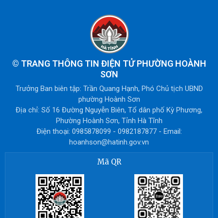
©
TRANG THÔNG TIN ĐIỆN TỬ PHƯỜNG HOÀNH
SƠN
Trưởng Ban biên tập: Trần Quang Hạnh, Phó Chủ tịch UBND
phường Hoành Sơn
Địa chỉ: Số 16 Đường Nguyễn Biên, Tổ dân phố Kỳ Phương,
Phường Hoành Sơn, Tỉnh Hà Tĩnh
Điện thoại: 0985878099 - 0982187877 - Email:
hoanhson@hatinh.gov.vn
Mã QR