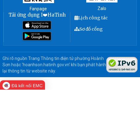
Zalo
Fanpage
Tải ứng dụng I❤️HaTinh
Lịch công tác
Sơ đồ cổng
Ghi rõ nguồn Trang Thông tin điện tử phường Hoành
Sơn hoặc 'hoanhson.hatinh.gov.vn' khi bạn phát hành
lại thông tin từ website này.
Đã kết nối EMC