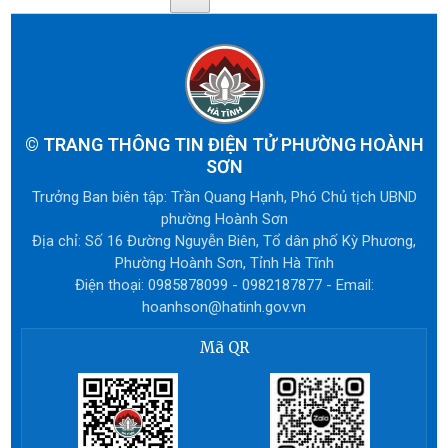
©
TRANG THÔNG TIN ĐIỆN TỬ PHƯỜNG HOÀNH
SƠN
Trưởng Ban biên tập: Trần Quang Hạnh, Phó Chủ tịch UBND
phường Hoành Sơn
Địa chỉ: Số 16 Đường Nguyễn Biên, Tổ dân phố Kỳ Phương,
Phường Hoành Sơn, Tỉnh Hà Tĩnh
Điện thoại: 0985878099 - 0982187877 - Email:
hoanhson@hatinh.gov.vn
Mã QR