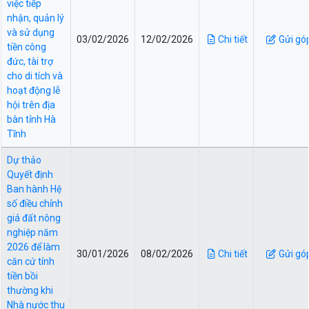
việc tiếp
nhận, quản lý
và sử dụng
03/02/2026
12/02/2026
Chi tiết
Gửi gó
tiền công
đức, tài trợ
cho di tích và
hoạt động lễ
hội trên địa
bàn tỉnh Hà
Tĩnh
Dự thảo
Quyết định
Ban hành Hệ
số điều chỉnh
giá đất nông
nghiệp năm
2026 để làm
30/01/2026
08/02/2026
Chi tiết
Gửi gó
căn cứ tính
tiền bồi
thường khi
Nhà nước thu