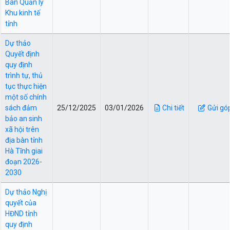
Ban Quản lý
Khu kinh tế
tỉnh
Dự thảo
Quyết định
quy định
trình tự, thủ
tục thực hiện
một số chính
sách đảm
25/12/2025
03/01/2026
Chi tiết
Gửi gó
bảo an sinh
xã hội trên
địa bàn tỉnh
Hà Tĩnh giai
đoạn 2026-
2030
Dự thảo Nghị
quyết của
HĐND tỉnh
quy định