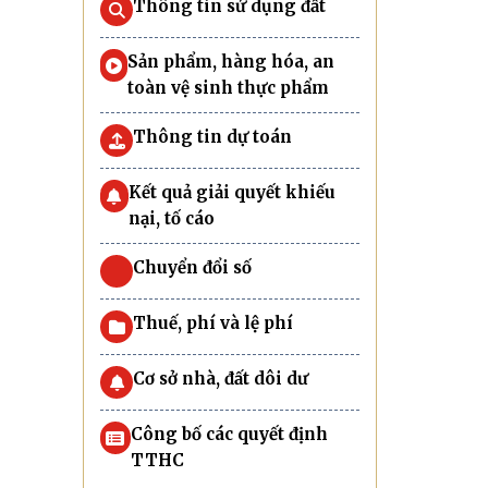
Thông tin sử dụng đất
Sản phẩm, hàng hóa, an
toàn vệ sinh thực phẩm
Thông tin dự toán
Kết quả giải quyết khiếu
nại, tố cáo
Chuyển đổi số
Thuế, phí và lệ phí
Cơ sở nhà, đất dôi dư
Công bố các quyết định
TTHC