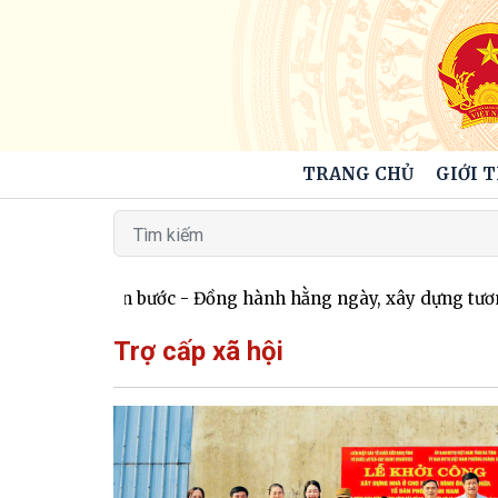
TRANG CHỦ
GIỚI 
Cùng em tiến bước - Đồng hành hằng ngày, xây dựng tương 
Trợ cấp xã hội