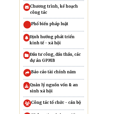
Chương trình, kế hoạch
công tác
Phổ biến pháp luật
Định hướng phát triển
kinh tế - xã hội
Đầu tư công, đấu thầu, các
dự án GPMB
Báo cáo tài chính năm
Quản lý nguồn vốn & an
sinh xã hội
Công tác tổ chức - cán bộ