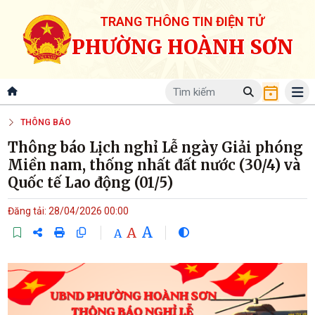
TRANG THÔNG TIN ĐIỆN TỬ
PHƯỜNG HOÀNH SƠN
THÔNG BÁO
Thông báo Lịch nghỉ Lễ ngày Giải phóng
Miền nam, thống nhất đất nước (30/4) và
Quốc tế Lao động (01/5)
Đăng tải: 28/04/2026 00:00
A
A
A