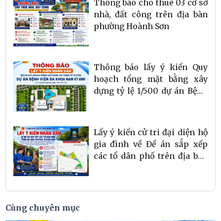
Thông báo cho thuê 03 cơ sở
Tĩnh
nhà, đất công trên địa bàn
phường Hoành Sơn
Thông báo lấy ý kiến Quy
hoạch tổng mặt bằng xây
dựng tỷ lệ 1/500 dự án Bệnh
viện đa khoa Nam Kỳ Anh tại
phường Hoành Sơn, tỉnh Hà
Tĩnh
Lấy ý kiến cử tri đại diện hộ
gia đình về Đề án sắp xếp
các tổ dân phố trên địa bàn
phường Hoành Sơn
Cùng chuyên mục