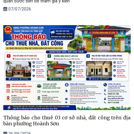
quan được biết để tham gia ý kiến
07/07/2026
Thông báo cho thuê 03 cơ sở nhà, đất công trên địa
bàn phường Hoành Sơn
26/06/2026