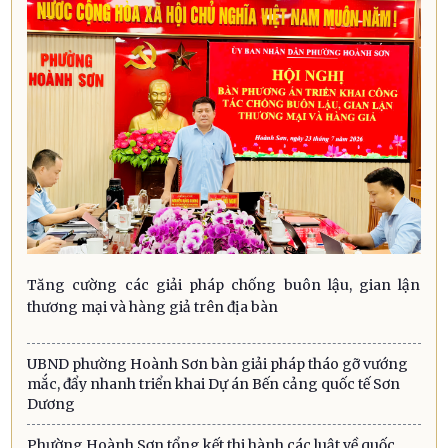
Tăng cường các giải pháp chống buôn lậu, gian lận
thương mại và hàng giả trên địa bàn
UBND phường Hoành Sơn bàn giải pháp tháo gỡ vướng
mắc, đẩy nhanh triển khai Dự án Bến cảng quốc tế Sơn
Dương
Phường Hoành Sơn tổng kết thi hành các luật về quốc