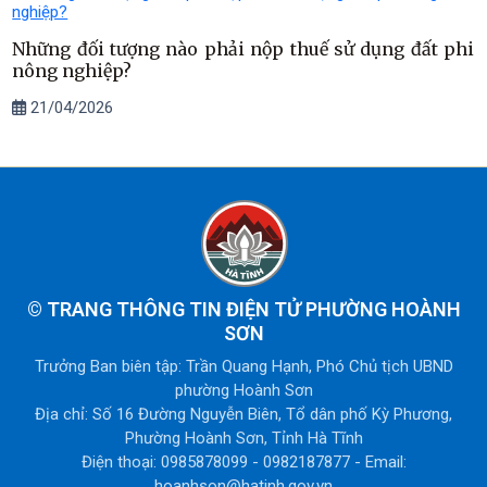
Những đối tượng nào phải nộp thuế sử dụng đất phi
nông nghiệp?
21/04/2026
©
TRANG THÔNG TIN ĐIỆN TỬ PHƯỜNG HOÀNH
SƠN
Trưởng Ban biên tập: Trần Quang Hạnh, Phó Chủ tịch UBND
phường Hoành Sơn
Địa chỉ: Số 16 Đường Nguyễn Biên, Tổ dân phố Kỳ Phương,
Phường Hoành Sơn, Tỉnh Hà Tĩnh
Điện thoại: 0985878099 - 0982187877 - Email:
hoanhson@hatinh.gov.vn