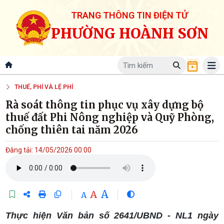
TRANG THÔNG TIN ĐIỆN TỬ
PHƯỜNG HOÀNH SƠN
THUẾ, PHÍ VÀ LỆ PHÍ
Rà soát thông tin phục vụ xây dựng bộ
thuế đất Phi Nông nghiệp và Quỹ Phòng,
chống thiên tai năm 2026
Đăng tải: 14/05/2026 00:00
A
A
A
Thực hiện Văn bản số 2641/UBND - NL1 ngày