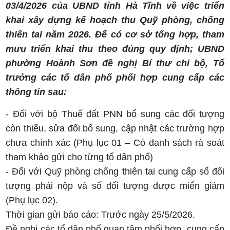
03/4/2026 của UBND tỉnh Hà Tĩnh về việc triển
khai xây dựng kế hoạch thu Quỹ phòng, chống
thiên tai năm 2026. Để có cơ sở tổng hợp, tham
mưu triển khai thu theo đúng quy định; UBND
phường Hoành Sơn đề nghị Bí thư chi bộ, Tổ
trưởng các tổ dân phố phối hợp cung cấp các
thông tin sau:
- Đối với bộ Thuế đất PNN bổ sung các đối tượng
còn thiếu, sửa đổi bổ sung, cập nhật các trường hợp
chưa chính xác (Phụ lục 01 – Có danh sách rà soát
tham khảo gửi cho từng tổ dân phố)
- Đối với Quỹ phòng chống thiên tai cung cấp số đối
tượng phải nộp và số đối tượng được miển giảm
(Phụ lục 02).
Thời gian gửi báo cáo: Trước ngày 25/5/2026.
Đề nghị các tổ dân phố quan tâm phối hợp, cung cấp