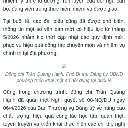
nhiệm, ý thức tu dưỡng, rèn luyện của đội ngũ cán
bộ, đảng viên trong thực hiện nhiệm vụ được giao.
Tại buổi lễ, các đại biểu cũng đã được phổ biến,
thông tin một số văn bản mới có hiệu lực từ tháng
5/2026 nhằm kịp thời cập nhật các quy định mới,
phục vụ hiệu quả công tác chuyên môn và nhiệm vụ
chính trị tại địa phương.
Đồng chí Trần Quang Hạnh, Phó Bí thư Đảng ủy UBND
phường triển khai một số nội dung tại buổi lễ
Cũng trong chương trình, đồng chí Trần Quang
Hạnh đã quán triệt Nghị quyết số 08-NQ/ĐU ngày
06/4/2026 của Ban Thường vụ Đảng uỷ về nâng cao
chất lượng, hiệu quả công tác học tập, quán triệt,
tuyên truyền và triển khai thực hiện các chỉ thị, nghị