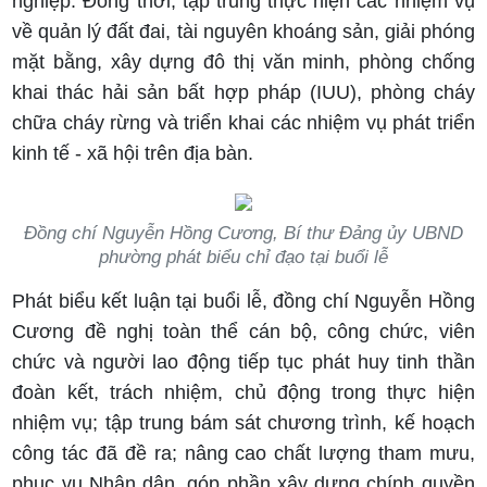
nghiệp. Đồng thời, tập trung thực hiện các nhiệm vụ
về quản lý đất đai, tài nguyên khoáng sản, giải phóng
mặt bằng, xây dựng đô thị văn minh, phòng chống
khai thác hải sản bất hợp pháp (IUU), phòng cháy
chữa cháy rừng và triển khai các nhiệm vụ phát triển
kinh tế - xã hội trên địa bàn.
Đồng chí Nguyễn Hồng Cương, Bí thư Đảng ủy UBND
phường phát biểu chỉ đạo tại buổi lễ
Phát biểu kết luận tại buổi lễ, đồng chí Nguyễn Hồng
Cương đề nghị toàn thể cán bộ, công chức, viên
chức và người lao động tiếp tục phát huy tinh thần
đoàn kết, trách nhiệm, chủ động trong thực hiện
nhiệm vụ; tập trung bám sát chương trình, kế hoạch
công tác đã đề ra; nâng cao chất lượng tham mưu,
phục vụ Nhân dân, góp phần xây dựng chính quyền