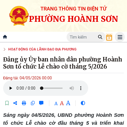
TRANG THÔNG TIN ĐIỆN TỬ
PHƯỜNG HOÀNH SƠN
HOẠT ĐỘNG CỦA LÃNH ĐẠO ĐỊA PHƯƠNG
Đảng ủy Ủy ban nhân dân phường Hoành
Sơn tổ chức Lễ chào cờ tháng 5/2026
Đăng tải: 04/05/2026 00:00
A
A
A
Sáng ngày 04/5/2026, UBND phường Hoành Sơn
tổ chức Lễ chào cờ đầu tháng 5 và triển khai