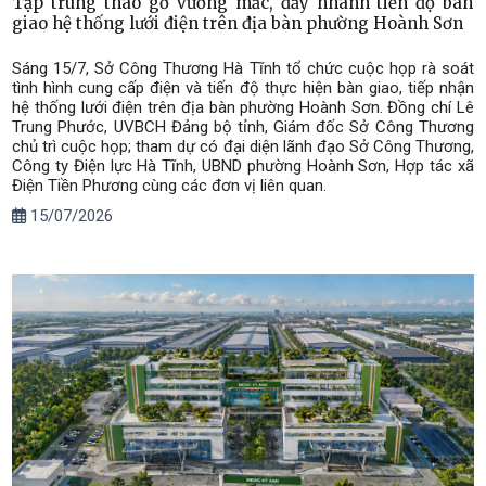
Tập trung tháo gỡ vướng mắc, đẩy nhanh tiến độ bàn
giao hệ thống lưới điện trên địa bàn phường Hoành Sơn
Sáng 15/7, Sở Công Thương Hà Tĩnh tổ chức cuộc họp rà soát
tình hình cung cấp điện và tiến độ thực hiện bàn giao, tiếp nhận
hệ thống lưới điện trên địa bàn phường Hoành Sơn. Đồng chí Lê
Trung Phước, UVBCH Đảng bộ tỉnh, Giám đốc Sở Công Thương
chủ trì cuộc họp; tham dự có đại diện lãnh đạo Sở Công Thương,
Công ty Điện lực Hà Tĩnh, UBND phường Hoành Sơn, Hợp tác xã
Điện Tiền Phương cùng các đơn vị liên quan.
15/07/2026