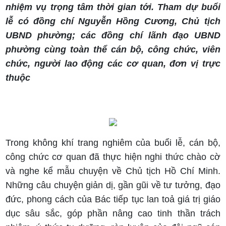
nhiệm vụ trọng tâm thời gian tới. Tham dự buổi
lễ có đồng chí Nguyễn Hồng Cương, Chủ tịch
UBND phường; các đồng chí lãnh đạo UBND
phường cùng toàn thể cán bộ, công chức, viên
chức, người lao động các cơ quan, đơn vị trực
thuộc
Trong không khí trang nghiêm của buổi lễ, cán bộ,
công chức cơ quan đã thực hiện nghi thức chào cờ
và nghe kể mẫu chuyện về Chủ tịch Hồ Chí Minh.
Những câu chuyện giản dị, gần gũi về tư tưởng, đạo
đức, phong cách của Bác tiếp tục lan toả giá trị giáo
dục sâu sắc, góp phần nâng cao tinh thần trách